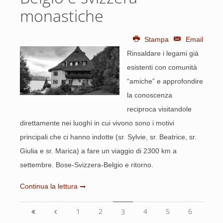
monastiche
Stampa
Email
Rinsaldare i legami già
esistenti con comunità
“amiche” e approfondire
la conoscenza
reciproca visitandole
direttamente nei luoghi in cui vivono sono i motivi
principali che ci hanno indotte (sr. Sylvie, sr. Beatrice, sr.
Giulia e sr. Marica) a fare un viaggio di 2300 km a
settembre. Bose-Svizzera-Belgio e ritorno.
Continua la lettura
1
2
4
5
6
3