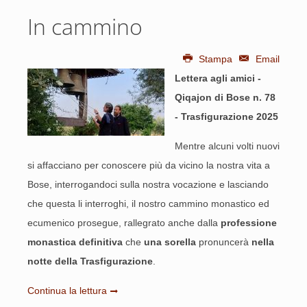
In cammino
Stampa
Email
Lettera agli amici -
Qiqajon di Bose n. 78
- Trasfigurazione 2025
Mentre alcuni volti nuovi
si affacciano per conoscere più da vicino la nostra vita a
Bose, interrogandoci sulla nostra vocazione e lasciando
che questa li interroghi, il nostro cammino monastico ed
ecumenico prosegue, rallegrato anche dalla
professione
monastica definitiva
che
una sorella
pronuncerà
nella
notte della Trasfigurazione
.
Continua la lettura