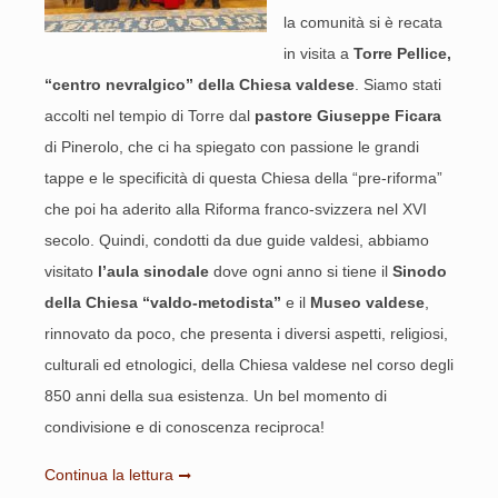
la comunità si è recata
in visita a
Torre Pellice,
“centro nevralgico” della Chiesa valdese
. Siamo stati
accolti nel tempio di Torre dal
pastore Giuseppe Ficara
di Pinerolo, che ci ha spiegato con passione le grandi
tappe e le specificità di questa Chiesa della “pre-riforma”
che poi ha aderito alla Riforma franco-svizzera nel XVI
secolo. Quindi, condotti da due guide valdesi, abbiamo
visitato
l’aula sinodale
dove ogni anno si tiene il
Sinodo
della Chiesa “valdo-metodista”
e il
Museo valdese
,
rinnovato da poco, che presenta i diversi aspetti, religiosi,
culturali ed etnologici, della Chiesa valdese nel corso degli
850 anni della sua esistenza. Un bel momento di
condivisione e di conoscenza reciproca!
Continua la lettura