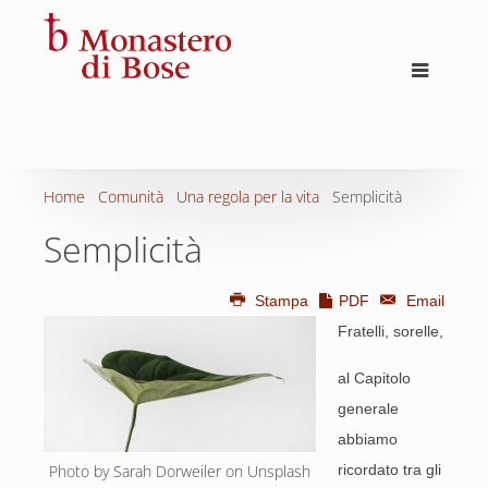
Home
Comunità
Una regola per la vita
Semplicità
Semplicità
Stampa
PDF
Email
Fratelli, sorelle,
al Capitolo
generale
abbiamo
Photo by Sarah Dorweiler on Unsplash
ricordato tra gli