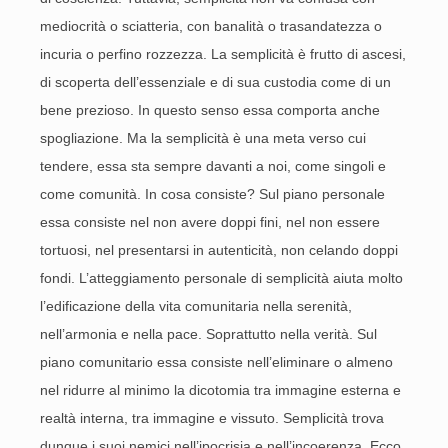
mediocrità o sciatteria, con banalità o trasandatezza o
incuria o perfino rozzezza. La semplicità è frutto di ascesi,
di scoperta dell’essenziale e di sua custodia come di un
bene prezioso. In questo senso essa comporta anche
spogliazione. Ma la semplicità è una meta verso cui
tendere, essa sta sempre davanti a noi, come singoli e
come comunità. In cosa consiste? Sul piano personale
essa consiste nel non avere doppi fini, nel non essere
tortuosi, nel presentarsi in autenticità, non celando doppi
fondi. L’atteggiamento personale di semplicità aiuta molto
l’edificazione della vita comunitaria nella serenità,
nell’armonia e nella pace. Soprattutto nella verità. Sul
piano comunitario essa consiste nell’eliminare o almeno
nel ridurre al minimo la dicotomia tra immagine esterna e
realtà interna, tra immagine e vissuto. Semplicità trova
dunque i suoi nemici nell’ipocrisia e nell’incoerenza. Ecco