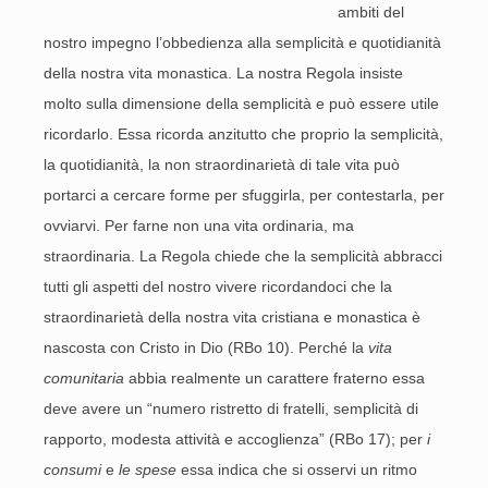
ambiti del
nostro impegno l’obbedienza alla semplicità e quotidianità
della nostra vita monastica. La nostra Regola insiste
molto sulla dimensione della semplicità e può essere utile
ricordarlo. Essa ricorda anzitutto che proprio la semplicità,
la quotidianità, la non straordinarietà di tale vita può
portarci a cercare forme per sfuggirla, per contestarla, per
ovviarvi. Per farne non una vita ordinaria, ma
straordinaria. La Regola chiede che la semplicità abbracci
tutti gli aspetti del nostro vivere ricordandoci che la
straordinarietà della nostra vita cristiana e monastica è
nascosta con Cristo in Dio (RBo 10). Perché la
vita
comunitaria
abbia realmente un carattere fraterno essa
deve avere un “numero ristretto di fratelli, semplicità di
rapporto, modesta attività e accoglienza” (RBo 17); per
i
consumi
e
le spese
essa indica che si osservi un ritmo