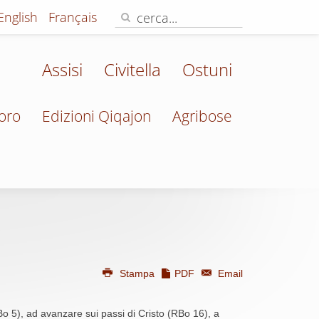
English
Français
Assisi
Civitella
Ostuni
oro
Edizioni Qiqajon
Agribose
Stampa
PDF
Email
Bo 5), ad avanzare sui passi di Cristo (RBo 16), a