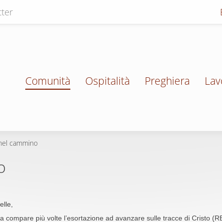
ter
Comunità
Ospitalità
Preghiera
Lav
 nel cammino
o
elle,
a compare più volte l’esortazione ad avanzare sulle tracce di Cristo (R