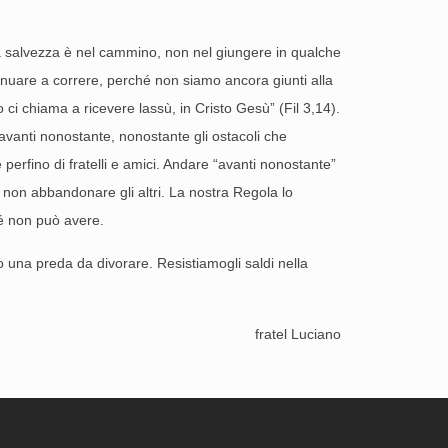
La salvezza è nel cammino, non nel giungere in qualche
nuare a correre, perché non siamo ancora giunti alla
 ci chiama a ricevere lassù, in Cristo Gesù” (Fil 3,14).
 avanti nonostante, nonostante gli ostacoli che
perfino di fratelli e amici. Andare “avanti nonostante”
per non abbandonare gli altri. La nostra Regola lo
 sé non può avere.
do una preda da divorare. Resistiamogli saldi nella
fratel Luciano