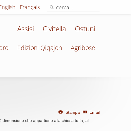
English
Français
Assisi
Civitella
Ostuni
oro
Edizioni Qiqajon
Agribose
Stampa
Email
è dimensione che appartiene alla chiesa tutta, al