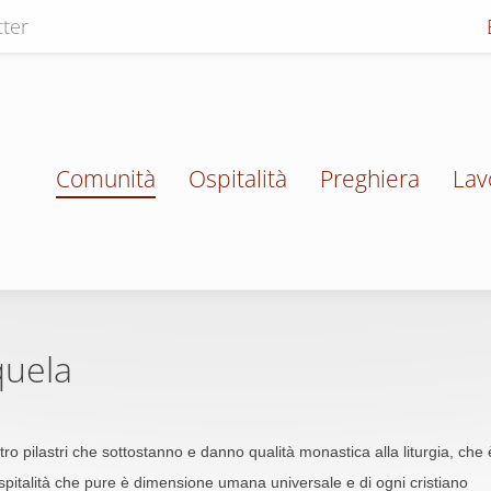
ter
Comunità
Ospitalità
Preghiera
Lav
quela
o pilastri che sottostanno e danno qualità monastica alla liturgia, che 
spitalità che pure è dimensione umana universale e di ogni cristiano