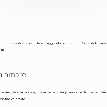
one profonda della comunità nell’oggi sull’essenziale… L’unità della co
ita
da amare
ero, di averne cura, di aver rispetto degli animali e degli alberi, dei fior
rossimo va amato.