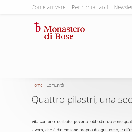
Come arrivare
Per contattarci
Newslet
Home
Comunità
Quattro pilastri, una se
Vita comune, celibato, povertà, obbedienza sono quattr
lavoro, che è dimensione propria di ogni uomo, e all’o