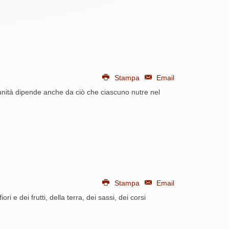
Stampa
Email
munità dipende anche da ciò che ciascuno nutre nel
Stampa
Email
i e dei frutti, della terra, dei sassi, dei corsi