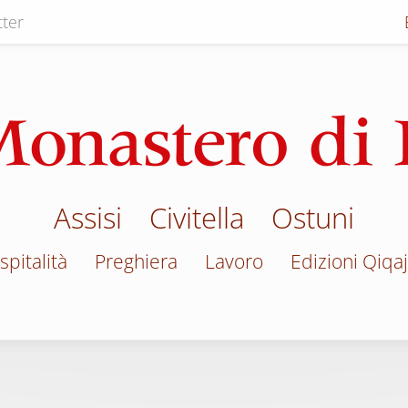
ter
Assisi
Civitella
Ostuni
spitalità
Preghiera
Lavoro
Edizioni Qiqa