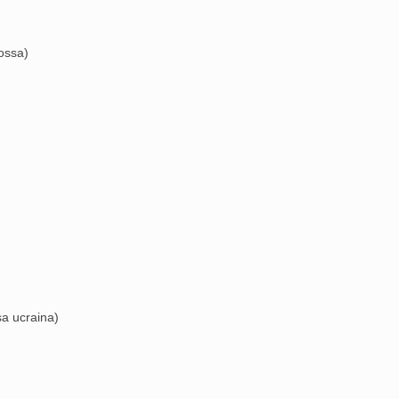
ossa)
sa ucraina)