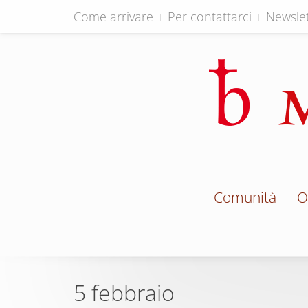
Come arrivare
Per contattarci
Newslet
Comunità
O
5 febbraio