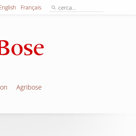
English
Français
jon
Agribose