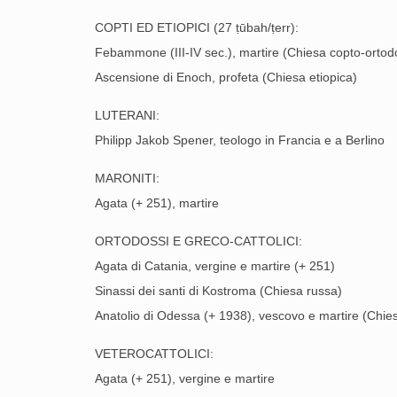
COPTI ED ETIOPICI (27 ṭūbah/ṭerr):
Febammone (III-IV sec.), martire (Chiesa copto-ortod
Ascensione di Enoch, profeta (Chiesa etiopica)
LUTERANI:
Philipp Jakob Spener, teologo in Francia e a Berlino
MARONITI:
Agata (+ 251), martire
ORTODOSSI E GRECO-CATTOLICI:
Agata di Catania, vergine e martire (+ 251)
Sinassi dei santi di Kostroma (Chiesa russa)
Anatolio di Odessa (+ 1938), vescovo e martire (Chie
VETEROCATTOLICI:
Agata (+ 251), vergine e martire