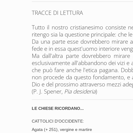
TRACCE DI LETTURA
Tutto il nostro cristianesimo consiste ne
ritengo sia la questione principale: che 
Da una parte esse dovrebbero mirare a mo
fede e in essa quest'uomo interiore veng
Ma dall'altra parte dovrebbero mirar
esclusivamente all'abbandono dei vizi e al
che può fare anche l'etica pagana. Dobb
non procede da questo fondamento, e abit
Dio e del prossimo attraverso mezzi adeg
(P. J. Spener,
Pia desideria
)
LE CHIESE RICORDANO...
CATTOLICI D'OCCIDENTE:
Agata (+ 251), vergine e martire