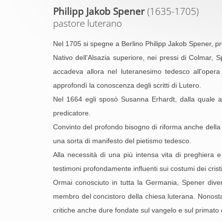
Philipp Jakob Spener
(1635-1705)
pastore luterano
Nel 1705 si spegne a Berlino Philipp Jakob Spener, pr
Nativo dell'Alsazia superiore, nei pressi di Colmar, S
accadeva allora nel luteranesimo tedesco all'opera
approfondì la conoscenza degli scritti di Lutero.
Nel 1664 egli sposò Susanna Erhardt, dalla quale avre
predicatore.
Convinto del profondo bisogno di riforma anche della
una sorta di manifesto del pietismo tedesco.
Alla necessità di una più intensa vita di preghiera e
testimoni profondamente influenti sui costumi dei crist
Ormai conosciuto in tutta la Germania, Spener diven
membro del concistoro della chiesa luterana. Nonostan
critiche anche dure fondate sul vangelo e sul primato de