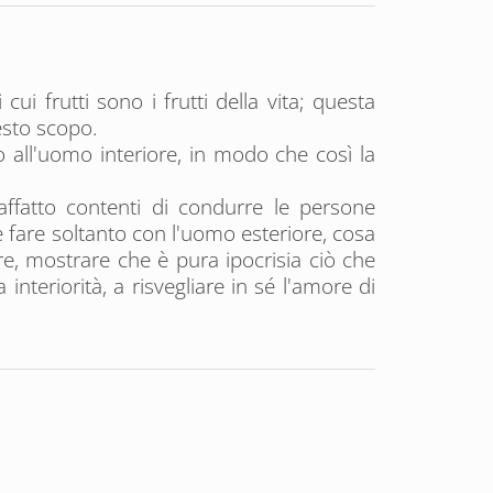
ui frutti sono i frutti della vita; questa
esto scopo.
o all'uomo interiore, in modo che così la
fatto contenti di condurre le persone
he fare soltanto con l'uomo esteriore, cosa
e, mostrare che è pura ipocrisia ciò che
teriorità, a risvegliare in sé l'amore di