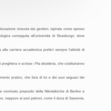
'educazione ricevuta dai genitori, ispirata come spesso
ogica conseguita all'università di Strasburgo, dove
 alla carriera accademica preferì sempre l'attività di
 preghiera e scrisse i
Pia desideria
, che costituiranno
amento pratico, che farà di lui e dei suoi seguaci dei
 nominato preposito della Nikolaikirche di Berlino e
no, neppure ai suoi patroni, come il duca di Sassonia,