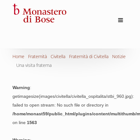
Home
Fraternità
Civitella
Fraternità di Civitella
Notizie
Una visita fraterna
Warning
:
getimagesize(images/civitella/civitella_ospitalita/stbi_960.jpg):
failed to open stream: No such file or directory in
/home/monast59/public_html/plugins/content/multithumb/
on line
1563