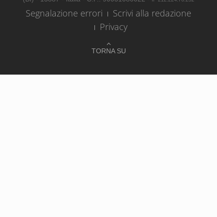
Segnalazione errori
Scrivi alla redazione
Privacy
TORNA SU