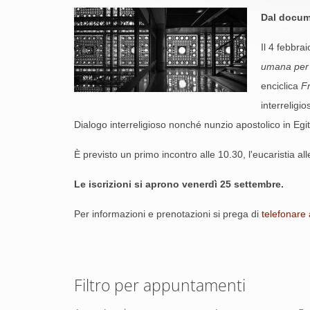
Dal docume
Il 4 febbr
umana per 
enciclica
Fr
interreligi
Dialogo interreligioso nonché nunzio apostolico in Egi
È previsto un primo incontro alle 10.30, l'eucaristia al
Le iscrizioni si aprono venerdì 25 settembre.
Per informazioni e prenotazioni si prega di
telefonare 
Filtro per appuntamenti