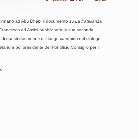
 firmano ad Abu Dhabi il documento su
La fratellanza
 Francesco ad Assisi pubblicherà la sua seconda
 di questi documenti e il lungo cammino del dialogo
tario e poi presidente del Pontificio Consiglio per il
o.