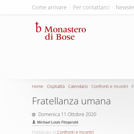
Come arrivare
Per contattarci
Newslet
Home
Ospitalità
Calendario
Confronti e Incontri
F
Fratellanza umana
Domenica 11 Ottobre 2020
Michael Louis Fitzgerald
Pubblicato in
Confronti e Incontri