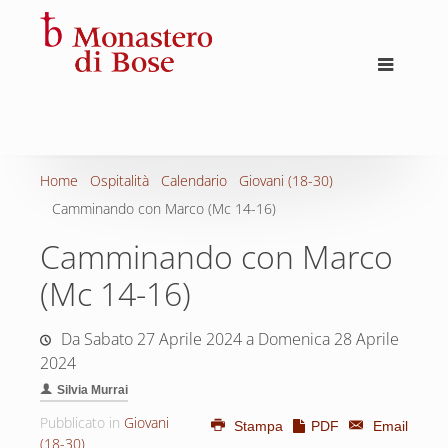
Home
Ospitalità
Calendario
Giovani (18-30)
Camminando con Marco (Mc 14-16)
Camminando con Marco
(Mc 14-16)
Da Sabato 27 Aprile 2024 a Domenica 28 Aprile
2024
Silvia Murrai
Pubblicato in
Giovani
Stampa
PDF
Email
(18-30)