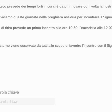
rgico prevede dei tempi forti in cui ci è dato rinnovare ogni volta la nost
viviamo queste giornate nella preghiera assidua per incontrare il Signo
 di ritiro prevede un primo incontro alle ore 10.30, l’eucaristia alle 12.0
esterno viene osservato da tutti allo scopo di favorire l'incontro con il Si
rola chiave