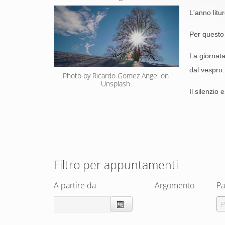
L'anno litu
Per questo 
La giornata
dal vespro.
Photo by Ricardo Gomez Angel on 
Unsplash 
Il silenzio 
Filtro per appuntamenti
A partire da
Argomento
Pa