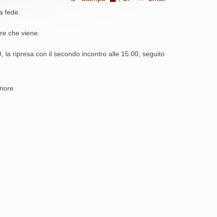
ra fede.
re che viene.
0, la ripresa con il secondo incontro alle 15.00, seguito
gnore