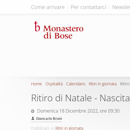
Come arrivare
Per contattarci
Newslet
Home
Ospitalità
Calendario
Ritiri in giornata
Ritir
Ritiro di Natale - Nascit
Domenica 18 Dicembre 2022, ore 09:30
Giancarlo Bruni
Pubblicato in
Ritiri in giornata