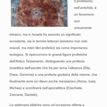
Il profetismo,
nell'antichità, è
un fenomeno
non
unicamente
ebraico, ma in Israele ha assunto un significato
eccedente, sia in termini letterari (esistono non solo
oracoli, ma interi libri profetici) sia come importanza
teologica. Si ripercorrono le grandi figure profetiche
dell'Antico Testamento, distinguendo una profezia
israelitica dell'ascolto che ha per tema l'alleanza (Elia,
Osea, Geremia) e una profezia giudaica della visione, che
finalmente avrà un rilievo anche messianico (Amos, Isaia,
Michea) e sconfinerà nell'apocalittica (Ezechiele,
Zaccaria, Daniele).
Le settimane bibliche sono un'occasione offerta a