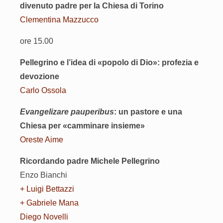
divenuto padre per la Chiesa di Torino
Clementina Mazzucco
ore 15.00
Pellegrino e l’idea di «popolo di Dio»:
profezia e
devozione
Carlo Ossola
Evangelizare pauperibus
:
un pastore e una
Chiesa per «camminare insieme»
Oreste Aime
Ricordando padre Michele Pellegrino
Enzo Bianchi
+ Luigi Bettazzi
+ Gabriele Mana
Diego Novelli