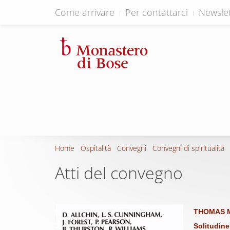
Come arrivare
Per contattarci
Newslet
Home
Ospitalità
Convegni
Convegni di spiritualità
Atti del convegno
THOMAS 
Solitudin