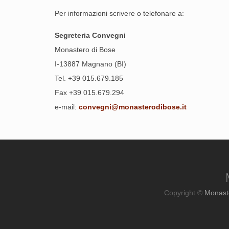
Per informazioni scrivere o telefonare a:
Segreteria Convegni
Monastero di Bose
I-13887 Magnano (BI)
Tel. +39 015.679.185
Fax +39 015.679.294
e-mail:
convegni@monasterodibose.it
Copyright ©
Monast