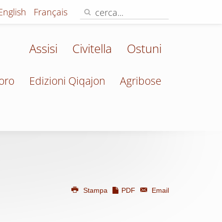
English
Français
Assisi
Civitella
Ostuni
oro
Edizioni Qiqajon
Agribose
Stampa
PDF
Email