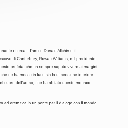
onante ricerca – l’amico Donald Allchin e il
vescovo di Canterbury, Rowan Williams, e il presidente
uesto profeta, che ha sempre saputo vivere ai margini
 che ne ha messo in luce sia la dimensione interiore
 e del cuore dell’uomo, che ha abitato questo monaco
ed eremitica in un ponte per il dialogo con il mondo