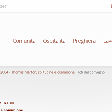
ter
Comunità
Ospitalità
Preghiera
Lav
2004 - Thomas Merton, solitudine e comunione
Atti del convegno
MERTON
e e comunione