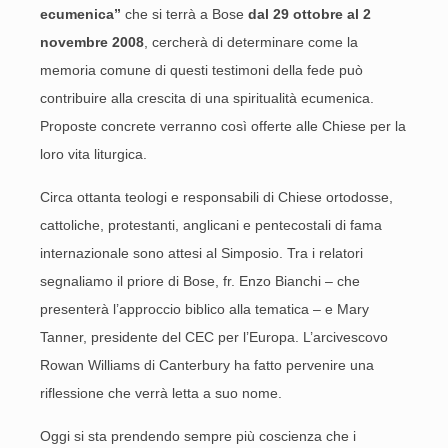
ecumenica”
che si terrà a Bose
dal 29 ottobre al 2
novembre 2008
, cercherà di determinare come la
memoria comune di questi testimoni della fede può
contribuire alla crescita di una spiritualità ecumenica.
Proposte concrete verranno così offerte alle Chiese per la
loro vita liturgica.
Circa ottanta teologi e responsabili di Chiese ortodosse,
cattoliche, protestanti, anglicani e pentecostali di fama
internazionale sono attesi al Simposio. Tra i relatori
segnaliamo il priore di Bose, fr. Enzo Bianchi – che
presenterà l’approccio biblico alla tematica – e Mary
Tanner, presidente del CEC per l’Europa. L’arcivescovo
Rowan Williams di Canterbury ha fatto pervenire una
riflessione che verrà letta a suo nome.
Oggi si sta prendendo sempre più coscienza che i