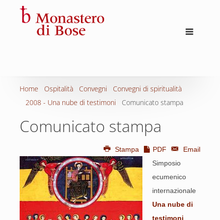
Home
Ospitalità
Convegni
Convegni di spiritualità
2008 - Una nube di testimoni
Comunicato stampa
Comunicato stampa
Stampa
PDF
Email
Simposio
ecumenico
internazionale
Una nube di
testimoni