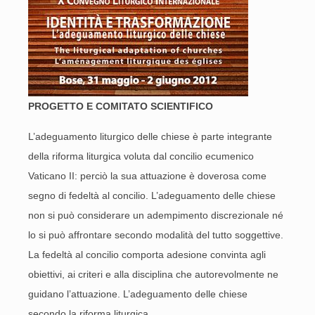
PROGETTO E COMITATO SCIENTIFICO
L’adeguamento liturgico delle chiese è parte integrante
della riforma liturgica voluta dal concilio ecumenico
Vaticano II: perciò la sua attuazione è doverosa come
segno di fedeltà al concilio. L’adeguamento delle chiese
non si può considerare un adempimento discrezionale né
lo si può affrontare secondo modalità del tutto soggettive.
La fedeltà al concilio comporta adesione convinta agli
obiettivi, ai criteri e alla disciplina che autorevolmente ne
guidano l’attuazione. L’adeguamento delle chiese
secondo la riforma liturgica.