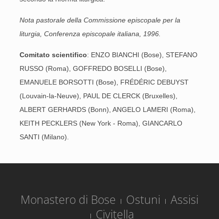
Nota pastorale della Commissione episcopale per la
liturgia, Conferenza episcopale italiana, 1996.
Comitato scientifico
: ENZO BIANCHI (Bose), STEFANO
RUSSO (Roma), GOFFREDO BOSELLI (Bose),
EMANUELE BORSOTTI (Bose), FRÉDÉRIC DEBUYST
(Louvain-la-Neuve), PAUL DE CLERCK (Bruxelles),
ALBERT GERHARDS (Bonn), ANGELO LAMERI (Roma),
KEITH PECKLERS (New York - Roma), GIANCARLO
SANTI (Milano).
Monastero di Bose
Ostuni
Assisi
Civitella