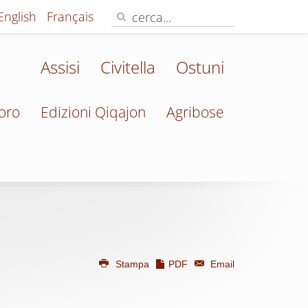
English
Français
Assisi
Civitella
Ostuni
oro
Edizioni Qiqajon
Agribose
Stampa
PDF
Email