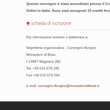
Questo convegno è stato accreditato presso il Consi
Ordini in Italia. Sono stati assegnati 15 crediti fo
scheda di iscrizione
Per informazioni scrivere o telefonare a:
Segreteria organizzativa - Convegno liturgico
Monastero di Bose
I-13887 Magnano (BI)
Tel. +39 015.679.185
Fax +39 015.679.294
e-mail:
convegno.liturgico@monasterodibose.it