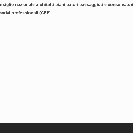
glio nazionale architetti piani catori paesaggisti e conservatori (C
rmativi professionali (CFP).