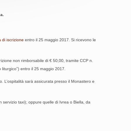
a.
 di iscrizione
entro il 25 maggio 2017. Si ricevono le
crizione non rimborsabile di € 50,00, tramite CCP n.
turgico”) entro il 25 maggio 2017.
 L’ospitalità sarà assicurata presso il Monastero e
servizio taxi); oppure quelle di Ivrea o Biella, da