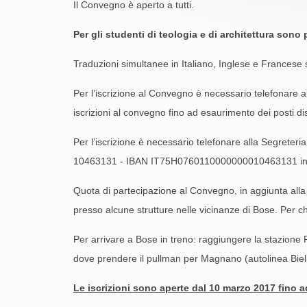
Il Convegno è aperto a tutti.
Per gli studenti di teologia e di architettura son
Traduzioni simultanee in Italiano, Inglese e Francese 
Per l’iscrizione al Convegno è necessario telefonare 
iscrizioni al convegno fino ad esaurimento dei posti dis
Per l’iscrizione è necessario telefonare alla Segrete
10463131 - IBAN IT75H0760110000000010463131 intesta
Quota di partecipazione al Convegno, in aggiunta alla q
presso alcune strutture nelle vicinanze di Bose. Per chi
Per arrivare a Bose in treno: raggiungere la stazione FS
dove prendere il pullman per Magnano (autolinea Biella-I
Le iscrizioni sono aperte dal 10 marzo 2017 fino a