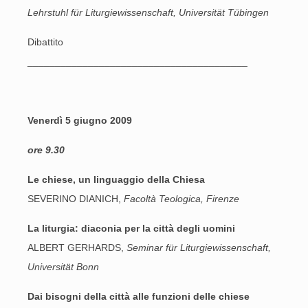
Lehrstuhl für Liturgiewissenschaft, Universität Tübingen
Dibattito
________________________________________
Venerdì 5 giugno 2009
ore 9.30
Le chiese, un linguaggio della Chiesa
SEVERINO DIANICH,
Facoltà Teologica, Firenze
La liturgia: diaconia per la città degli uomini
ALBERT GERHARDS,
Seminar für Liturgiewissenschaft,
Universität Bonn
Dai bisogni della città alle funzioni delle chiese