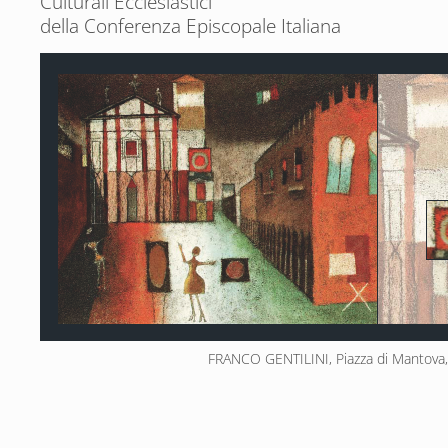
Culturali Ecclesiastici
della Conferenza Episcopale Italiana
 FRANCO GENTILINI, Piazza di Mantova