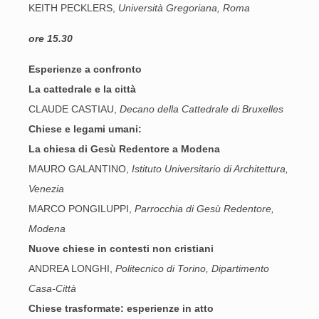
KEITH PECKLERS,
Università Gregoriana, Roma
ore 15.30
Esperienze a confronto
La cattedrale e la città
CLAUDE CASTIAU,
Decano della Cattedrale di Bruxelles
Chiese e legami umani:
La chiesa di Gesù Redentore a Modena
MAURO GALANTINO,
Istituto Universitario di Architettura,
Venezia
MARCO PONGILUPPI,
Parrocchia di Gesù Redentore,
Modena
Nuove chiese in contesti non cristiani
ANDREA LONGHI,
Politecnico di Torino, Dipartimento
Casa-Città
Chiese trasformate: esperienze in atto