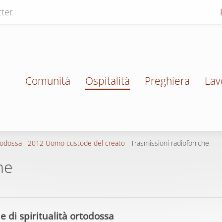
ter
Comunità
Ospitalità
Preghiera
Lav
todossa
2012 Uomo custode del creato
Trasmissioni radiofoniche
he
di spiritualità ortodossa