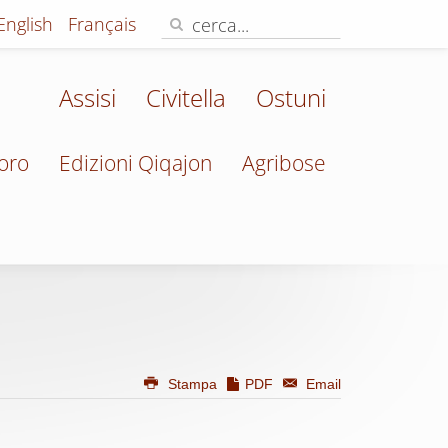
English
Français
Assisi
Civitella
Ostuni
oro
Edizioni Qiqajon
Agribose
Stampa
PDF
Email