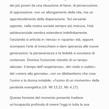
dei più poveri da una situazione di fame, di persecuzione,
di oppressione; non un allungamento della vita, ma un
approfondimento della disperazione. Sul versante
opposto, nella nostra società sempre più insicura, l'età
adolescenziale sembra estendersi indefinitamente;
l'anzianità si articola in «terza» e «quarta» età, eppure
scompare l'arte di invecchiare e dare speranza alle nuove
generazioni; la perseveranza e la fedeltà si svuotano di
contenuto. Domina l'orizzonte ristretto di un tempo
alienato: il tempo dell'«esperienza», del «tutto e subito»,
del «vivere alla giornata», con un dilettantismo che crea
l'uomo e la donna instabile, «l'uomo di un momento» della
parabola evangelica (cfr. Mt 13,21; Mc 4,17).
Questa frenesia del momento presente tradisce
un'incapacità profonda di vivere l'oggi in tutta la sua