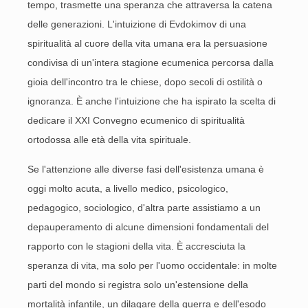
tempo, trasmette una speranza che attraversa la catena
delle generazioni. L'intuizione di Evdokimov di una
spiritualità al cuore della vita umana era la persuasione
condivisa di un'intera stagione ecumenica percorsa dalla
gioia dell'incontro tra le chiese, dopo secoli di ostilità o
ignoranza. È anche l'intuizione che ha ispirato la scelta di
dedicare il XXI Convegno ecumenico di spiritualità
ortodossa alle età della vita spirituale.
Se l'attenzione alle diverse fasi dell'esistenza umana è
oggi molto acuta, a livello medico, psicologico,
pedagogico, sociologico, d'altra parte assistiamo a un
depauperamento di alcune dimensioni fondamentali del
rapporto con le stagioni della vita. È accresciuta la
speranza di vita, ma solo per l'uomo occidentale: in molte
parti del mondo si registra solo un'estensione della
mortalità infantile, un dilagare della guerra e dell'esodo