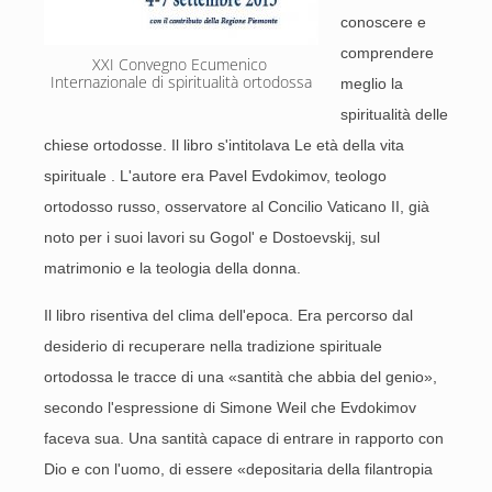
conoscere e
comprendere
XXI Convegno Ecumenico 
Internazionale di spiritualità ortodossa
meglio la
spiritualità delle
chiese ortodosse. Il libro s'intitolava Le età della vita
spirituale . L'autore era Pavel Evdokimov, teologo
ortodosso russo, osservatore al Concilio Vaticano II, già
noto per i suoi lavori su Gogol' e Dostoevskij, sul
matrimonio e la teologia della donna.
Il libro risentiva del clima dell'epoca. Era percorso dal
desiderio di recuperare nella tradizione spirituale
ortodossa le tracce di una «santità che abbia del genio»,
secondo l'espressione di Simone Weil che Evdokimov
faceva sua. Una santità capace di entrare in rapporto con
Dio e con l'uomo, di essere «depositaria della filantropia