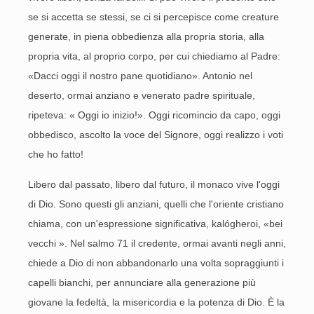
se si accetta se stessi, se ci si percepisce come creature
generate, in piena obbedienza alla propria storia, alla
propria vita, al proprio corpo, per cui chiediamo al Padre:
«Dacci oggi il nostro pane quotidiano». Antonio nel
deserto, ormai anziano e venerato padre spirituale,
ripeteva: « Oggi io inizio!». Oggi ricomincio da capo, oggi
obbedisco, ascolto la voce del Signore, oggi realizzo i voti
che ho fatto!
Libero dal passato, libero dal futuro, il monaco vive l'oggi
di Dio. Sono questi gli anziani, quelli che l'oriente cristiano
chiama, con un'espressione significativa, kalógheroi, «bei
vecchi ». Nel salmo 71 il credente, ormai avanti negli anni,
chiede a Dio di non abbandonarlo una volta sopraggiunti i
capelli bianchi, per annunciare alla generazione più
giovane la fedeltà, la misericordia e la potenza di Dio. È la