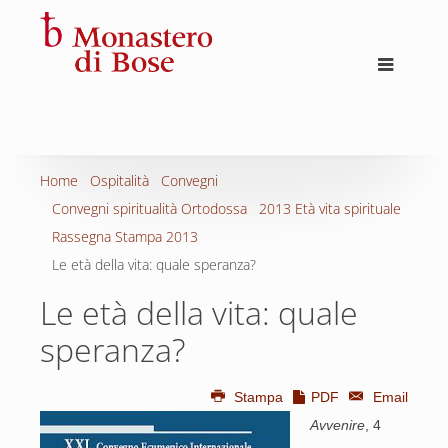
Home
Ospitalità
Convegni
Convegni spiritualità Ortodossa
2013 Età vita spirituale
Rassegna Stampa 2013
Le età della vita: quale speranza?
Le età della vita: quale
speranza?
Stampa
PDF
Email
Avvenire
, 4