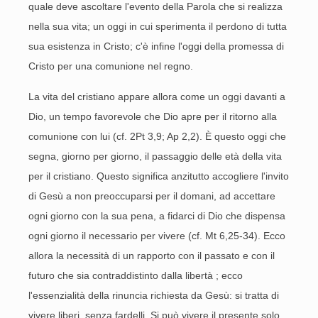
quale deve ascoltare l'evento della Parola che si realizza
nella sua vita; un oggi in cui sperimenta il perdono di tutta
sua esistenza in Cristo; c'è infine l'oggi della promessa di
Cristo per una comunione nel regno.
La vita del cristiano appare allora come un oggi davanti a
Dio, un tempo favorevole che Dio apre per il ritorno alla
comunione con lui (cf. 2Pt 3,9; Ap 2,2). È questo oggi che
segna, giorno per giorno, il passaggio delle età della vita
per il cristiano. Questo significa anzitutto accogliere l'invito
di Gesù a non preoccuparsi per il domani, ad accettare
ogni giorno con la sua pena, a fidarci di Dio che dispensa
ogni giorno il necessario per vivere (cf. Mt 6,25-34). Ecco
allora la necessità di un rapporto con il passato e con il
futuro che sia contraddistinto dalla libertà ; ecco
l'essenzialità della rinuncia richiesta da Gesù: si tratta di
vivere liberi, senza fardelli. Si può vivere il presente solo