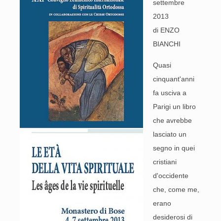
settembre
2013
di ENZO
BIANCHI
Quasi
cinquant'anni
fa usciva a
Parigi un libro
che avrebbe
lasciato un
segno in quei
cristiani
d'occidente
che, come me,
erano
desiderosi di