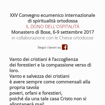
XXV Convegno ecumenico internazionale
di spiritualità ortodossa
IL DONO DELL'OSPITALITÁ
Monastero di Bose, 6-9 settembre 2017
in collaborazione con le Chiese ortodosse
Segui i lavori su
Vanto dei cristiani è l’accoglienza
dei forestieri e la compassione verso di
loro.
Vanto e salvezza dei cristiani
è avere sempre come commensali alla
propria tavola
poveri,
orfani e forestieri,
poiché da una tale casa Cristo non si
allontanerà mai!