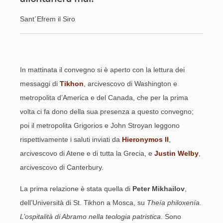
Sant᾽Efrem il Siro
In mattinata il convegno si è aperto con la lettura dei
messaggi di
Tikhon
, arcivescovo di Washington e
metropolita d’America e del Canada, che per la prima
volta ci fa dono della sua presenza a questo convegno;
poi il metropolita Grigorios e John Stroyan leggono
rispettivamente i saluti inviati da
Hieronymos II
,
arcivescovo di Atene e di tutta la Grecia, e
Justin Welby
,
arcivescovo di Canterbury.
La prima relazione è stata quella di
Peter Mikhailov
,
dell’Università di St. Tikhon a Mosca, su
Theía philoxenía.
L’ospitalità di Abramo nella teologia patristica
. Sono