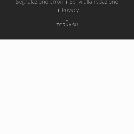
Segnalazione errori
Scrivi alla redazione
Privacy
TORNA SU