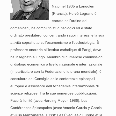
Nato nel 1935 a Langolen
(Francia), Hervé Legrand è
entrato nell’ordine dei
domenicani, ha compiuto studi teologici ed è stato
ordinato presbitero, concentrando i suoi interessi e la sua
attività soprattutto sull’ecumenismo e l’ecclesiologia. È
professore onorario all’Institut catholique di Parigi, dove
ha insegnato a lungo. Membro di numerose commissioni
di dialogo ecumenico a livello nazionale e internazionale
(in particolare con la Federazione luterana mondiale), è
consultore del Consiglio delle conferenze episcopali
europee e assessore dell’Accademia internazionale di
scienze religiose. Tra le sue numerose pubblicazioni:
Face à l’unité (avec Harding Meyer, 1986); Les
Conférences épiscopales (avec Antonio Garcia y Garcia
et Julio Manzanares, 1988); Les Évêques d’Europe et la