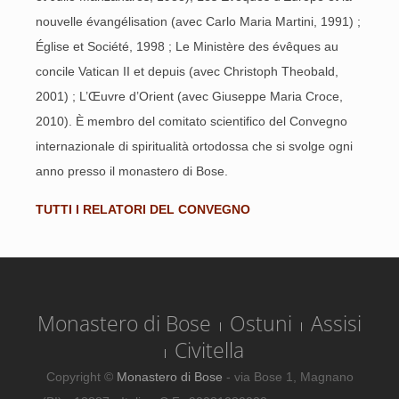
nouvelle évangélisation (avec Carlo Maria Martini, 1991) ;
Église et Société, 1998 ; Le Ministère des évêques au
concile Vatican II et depuis (avec Christoph Theobald,
2001) ; L’Œuvre d’Orient (avec Giuseppe Maria Croce,
2010). È membro del comitato scientifico del Convegno
internazionale di spiritualità ortodossa che si svolge ogni
anno presso il monastero di Bose.
TUTTI I RELATORI DEL CONVEGNO
Monastero di Bose
Ostuni
Assisi
Civitella
Copyright ©
Monastero di Bose
- via Bose 1, Magnano