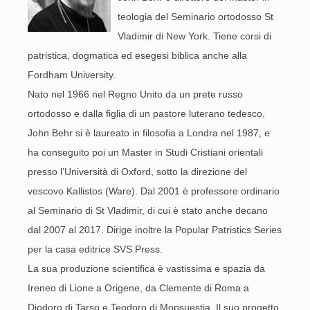
teologia del Seminario ortodosso St
Vladimir di New York. Tiene corsi di
patristica, dogmatica ed esegesi biblica anche alla
Fordham University.
Nato nel 1966 nel Regno Unito da un prete russo
ortodosso e dalla figlia di un pastore luterano tedesco,
John Behr si è laureato in filosofia a Londra nel 1987, e
ha conseguito poi un Master in Studi Cristiani orientali
presso l’Università di Oxford, sotto la direzione del
vescovo Kallistos (Ware). Dal 2001 è professore ordinario
al Seminario di St Vladimir, di cui è stato anche decano
dal 2007 al 2017. Dirige inoltre la Popular Patristics Series
per la casa editrice SVS Press.
La sua produzione scientifica è vastissima e spazia da
Ireneo di Lione a Origene, da Clemente di Roma a
Diodoro di Tarso e Teodoro di Mopsuestia. Il suo progetto