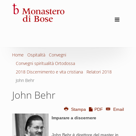
Home
Ospitalità
Convegni
Convegni spiritualità Ortodossa
2018 Discernimento e vita cristiana
Relatori 2018
John Behr
John Behr
Stampa
PDF
Email
Imparare a discernere
John Behr è direttore del master in