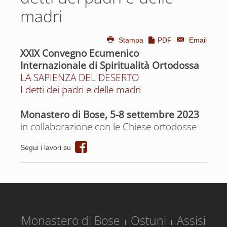
madri
Stampa
PDF
Email
XXIX Convegno Ecumenico
Internazionale di Spiritualità Ortodossa
LA SAPIENZA DEL DESERTO
I detti dei padri e delle madri
Monastero di Bose, 5-8 settembre 2023
in collaborazione con le Chiese ortodosse
Segui i lavori su
Monastero di Bose
Ostuni
Assisi