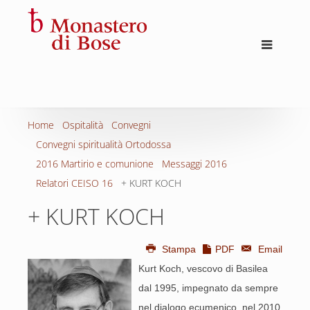
Home
Ospitalità
Convegni
Convegni spiritualità Ortodossa
2016 Martirio e comunione
Messaggi 2016
Relatori CEISO 16
+ KURT KOCH
+ KURT KOCH
Stampa
PDF
Email
Kurt Koch, vescovo di Basilea
dal 1995, impegnato da sempre
nel dialogo ecumenico, nel 2010