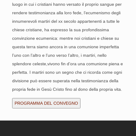
luogo in cui i cristiani hanno versato il proprio sangue per
rendere testimonianza alla loro fede, l’ecumenismo degli
innumerevoli martiri del xx secolo appartenenti a tutte le
chiese cristiane, ha espresso la sua profondissima
convinzione ecumenica: mentre noi cristiani e chiese su
questa terra siamo ancora in una comunione imperfetta
l’uno con l’altro e l’uno verso l’altro, i martiri, nello
splendore celeste,vivono fin d’ora una comunione piena e
perfetta. I martiri sono un segno che ci ricorda come ogni
divisione può essere superata nella testimonianza della
propria fede in Gesù Cristo fino al dono della propria vita.
PROGRAMMA DEL CONVEGNO