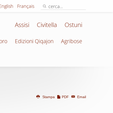
English
Français
Assisi
Civitella
Ostuni
oro
Edizioni Qiqajon
Agribose
Stampa
PDF
Email