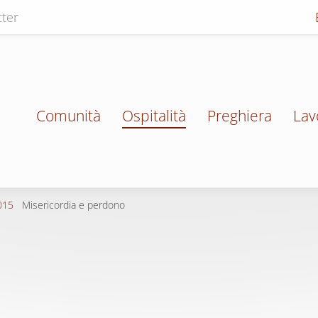
ter
Comunità
Ospitalità
Preghiera
Lav
015
Misericordia e perdono