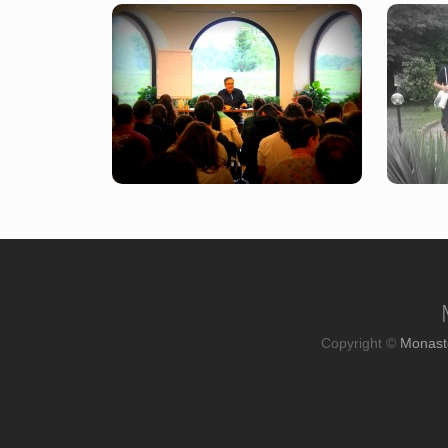
Copyright ©
Monast