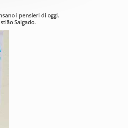
nsano i pensieri di oggi.
astião Salgado.