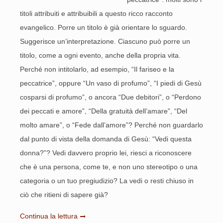
titoli attribuiti e attribuibili a questo ricco racconto
evangelico. Porre un titolo è già orientare lo sguardo.
Suggerisce un’interpretazione. Ciascuno può porre un
titolo, come a ogni evento, anche della propria vita.
Perché non intitolarlo, ad esempio, “Il fariseo e la
peccatrice”, oppure “Un vaso di profumo”, “I piedi di Gesù
cosparsi di profumo”, o ancora “Due debitori”, o “Perdono
dei peccati e amore”, “Della gratuità dell’amare”, “Del
molto amare”, o “Fede dall’amore”? Perché non guardarlo
dal punto di vista della domanda di Gesù: “Vedi questa
donna?”? Vedi davvero proprio lei, riesci a riconoscere
che è una persona, come te, e non uno stereotipo o una
categoria o un tuo pregiudizio? La vedi o resti chiuso in
ciò che ritieni di sapere già?
Continua la lettura