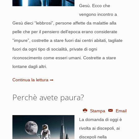
Gesù. Ecco che
vengono incontro a
Gesù dieci “lebbrosi”, persone affette da malattie alla
pelle che per il pensiero dell’epoca erano considerate
“impure”, costrette a stare fuori dai centri abitati, tagliate
fuori da ogni tipo di socialità, private di ogni
riconoscimento come esseri umani. Costrette a stare
lontane dagli altri.
Continua la lettura
Perchè avete paura?
Stampa
Email
La domanda di oggi è
rivolta ai discepoli, ai
discepoli nella