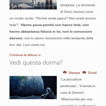
tempesta. La domanda
di Gesù risuona come
un rombo sordo: “Perché avete paura? Non avete ancora
fede?”.
Hanno paura perché non hanno fede, non
hanno abbastanza fiducia in lui, non lo conoscono
davvero
, non lo sanno riconoscere nelle tempeste della
loro vita. Loro come noi.
Continua la lettura
Vedi questa donna?
Stampa
Email
“La peccatrice
perdonata”, “A tavola in
casa di Simone”,
“Misericordia per una
peccatrice”: molti sono i