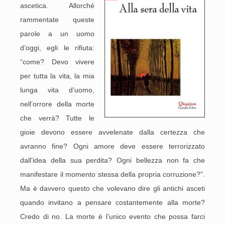
ascetica. Allorché
rammentate queste
parole a un uomo
d’oggi, egli le rifiuta:
“come? Devo vivere
per tutta la vita, la mia
lunga vita d’uomo,
nell’orrore della morte
che verrà? Tutte le
gioie devono essere avvelenate dalla certezza che
avranno fine? Ogni amore deve essere terrorizzato
dall’idea della sua perdita? Ogni bellezza non fa che
manifestare il momento stessa della propria corruzione?”.
Ma è davvero questo che volevano dire gli antichi asceti
quando invitano a pensare costantemente alla morte?
Credo di no. La morte è l’unico evento che possa farci