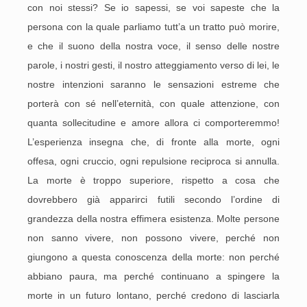
con noi stessi? Se io sapessi, se voi sapeste che la
persona con la quale parliamo tutt’a un tratto può morire,
e che il suono della nostra voce, il senso delle nostre
parole, i nostri gesti, il nostro atteggiamento verso di lei, le
nostre intenzioni saranno le sensazioni estreme che
porterà con sé nell’eternità, con quale attenzione, con
quanta sollecitudine e amore allora ci comporteremmo!
L’esperienza insegna che, di fronte alla morte, ogni
offesa, ogni cruccio, ogni repulsione reciproca si annulla.
La morte è troppo superiore, rispetto a cosa che
dovrebbero già apparirci futili secondo l’ordine di
grandezza della nostra effimera esistenza. Molte persone
non sanno vivere, non possono vivere, perché non
giungono a questa conoscenza della morte: non perché
abbiano paura, ma perché continuano a spingere la
morte in un futuro lontano, perché credono di lasciarla