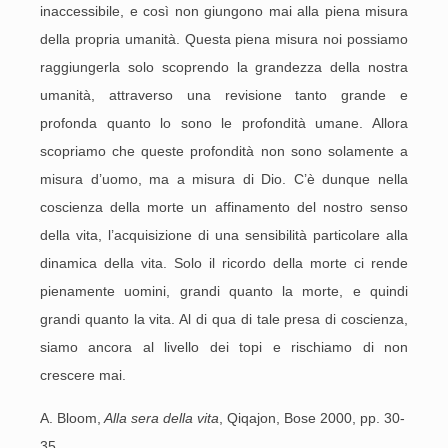
inaccessibile, e così non giungono mai alla piena misura
della propria umanità. Questa piena misura noi possiamo
raggiungerla solo scoprendo la grandezza della nostra
umanità, attraverso una revisione tanto grande e
profonda quanto lo sono le profondità umane. Allora
scopriamo che queste profondità non sono solamente a
misura d’uomo, ma a misura di Dio. C’è dunque nella
coscienza della morte un affinamento del nostro senso
della vita, l’acquisizione di una sensibilità particolare alla
dinamica della vita. Solo il ricordo della morte ci rende
pienamente uomini, grandi quanto la morte, e quindi
grandi quanto la vita. Al di qua di tale presa di coscienza,
siamo ancora al livello dei topi e rischiamo di non
crescere mai.
A. Bloom,
Alla sera della vita
, Qiqajon, Bose 2000, pp. 30-
35.