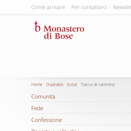
Come arrivare
Per contattarci
Newslet
Home
Ospitalità
Scout
Tracce di cammino
Comunità
Fede
Confessione