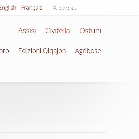
English
Français
Assisi
Civitella
Ostuni
oro
Edizioni Qiqajon
Agribose