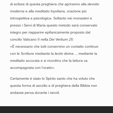
di eclisse di questa preghiera che apriranno alla
devotio
moderna
e alla
meditatio loyoliana
, orazione più
introspettiva e psicologica. Soltanto nei monasteri e
presso i Servi di Maria questo metodo sarà conservato
integro per riapparire epifanicamente proposto dal
concilio Vaticano II nella
Dei Verbum 25
:
«È necessario che tutti conservino un contatto continuo
con le Scritture mediante la
lectio divina
..., mediante la
meditatio
accurata e si ricordino che la lettura va
accompagnata con l'
oratio
».
Certamente è stato lo Spirito santo che ha voluto che
questa forma di ascolto e di preghiera della Bibbia non
andasse persa durante i secoli.