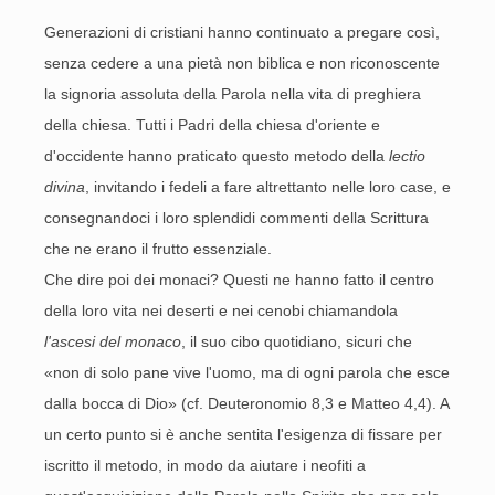
Generazioni di cristiani hanno continuato a pregare così,
senza cedere a una pietà non biblica e non riconoscente
la signoria assoluta della Parola nella vita di preghiera
della chiesa. Tutti i Padri della chiesa d'oriente e
d'occidente hanno praticato questo metodo della
lectio
divina
, invitando i fedeli a fare altrettanto nelle loro case, e
consegnandoci i loro splendidi commenti della Scrittura
che ne erano il frutto essenziale.
Che dire poi dei monaci? Questi ne hanno fatto il centro
della loro vita nei deserti e nei cenobi chiamandola
l'ascesi del monaco
, il suo cibo quotidiano, sicuri che
«non di solo pane vive l'uomo, ma di ogni parola che esce
dalla bocca di Dio» (cf. Deuteronomio 8,3 e Matteo 4,4). A
un certo punto si è anche sentita l'esigenza di fissare per
iscritto il metodo, in modo da aiutare i neofiti a