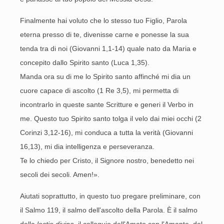
Finalmente hai voluto che lo stesso tuo Figlio, Parola
eterna presso di te, divenisse carne e ponesse la sua
tenda tra di noi (Giovanni 1,1-14) quale nato da Maria e
concepito dallo Spirito santo (Luca 1,35).
Manda ora su di me lo Spirito santo affinché mi dia un
cuore capace di ascolto (1 Re 3,5), mi permetta di
incontrarlo in queste sante Scritture e generi il Verbo in
me. Questo tuo Spirito santo tolga il velo dai miei occhi (2
Corinzi 3,12-16), mi conduca a tutta la verità (Giovanni
16,13), mi dia intelligenza e perseveranza.
Te lo chiedo per Cristo, il Signore nostro, benedetto nei
secoli dei secoli. Amen!».
Aiutati soprattutto, in questo tuo pregare preliminare, con
il Salmo 119, il salmo dell'ascolto della Parola. È il salmo