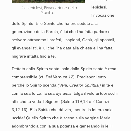
l'epiclesi,
...fai l'epiclesi, l'invocazione dello 
Spirito...
l'invocazione
dello Spirito. E lo Spirito che ha presieduto alla
generazione della Parola, è lui che l'ha fatta parlare e
scrivere attraverso i profeti, i sapienti, Gesù, gli apostoli,
gli evangelisti, è lui che l'ha data alla chiesa e l'ha fatta
migrare intatta fino a te.
Dettata dallo Spirito santo, solo dallo Spirito santo è resa
comprensibile (cf.
Dei Verbum 12
). Predisponi tutto
perché lo Spirito scenda
(Veni, Creator Spiritus!)
in te e
con la sua forza, la sua
dynamis
, tolga il velo ai tuoi occhi
affinché tu veda il Signore (Salmo 119,18 e 2 Corinzi
3,12-16). È lo Spirito che dà vita, mentre la lettera sola
uccide! Quello Spirito che è sceso sulla vergine Maria
adombrandola con la sua potenza e generando in lei il