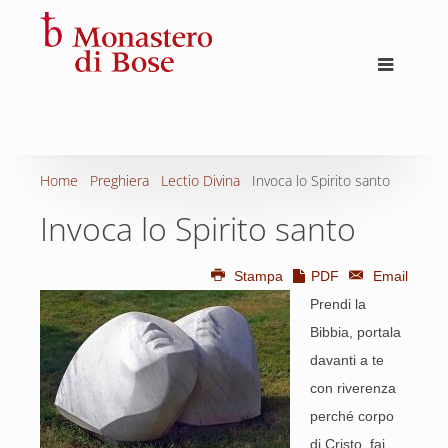
Home
Preghiera
Lectio Divina
Invoca lo Spirito santo
Invoca lo Spirito santo
Stampa
PDF
Email
Prendi la
Bibbia, portala
davanti a te
con riverenza
perché corpo
di Cristo, fai