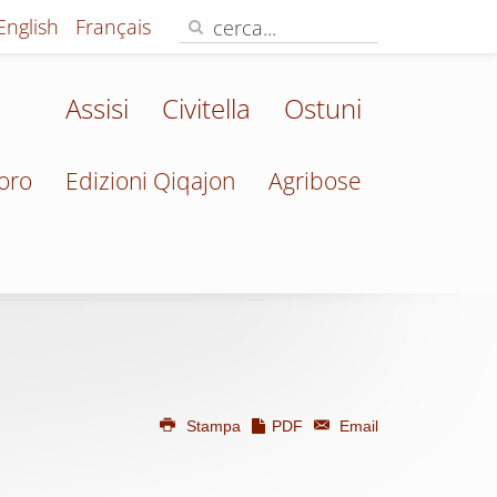
English
Français
Assisi
Civitella
Ostuni
oro
Edizioni Qiqajon
Agribose
Stampa
PDF
Email