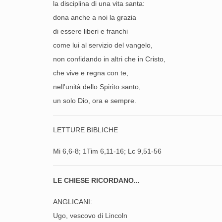
la disciplina di una vita santa:
dona anche a noi la grazia
di essere liberi e franchi
come lui al servizio del vangelo,
non confidando in altri che in Cristo,
che vive e regna con te,
nell'unità dello Spirito santo,
un solo Dio, ora e sempre.
LETTURE BIBLICHE
Mi 6,6-8; 1Tim 6,11-16; Lc 9,51-56
LE CHIESE RICORDANO...
ANGLICANI:
Ugo, vescovo di Lincoln