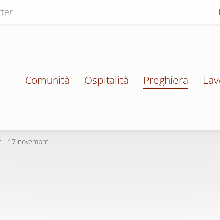
ter
Comunità
Ospitalità
Preghiera
Lav
e
17 novembre