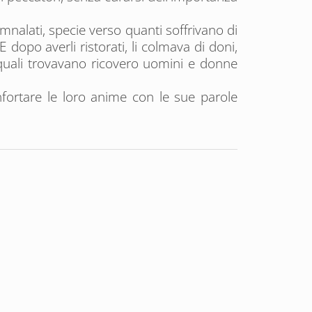
nalati, specie verso quanti soffrivano di
 dopo averli ristorati, li colmava di doni,
 quali trovavano ricovero uomini e donne
nfortare le loro anime con le sue parole