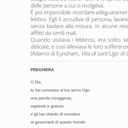
delle persone a cui si rivolgeva.
È poi impossibile ricordare adeguatament
lebbra. Egli li accudiva di persona, lavan
senza badare alla misura. In alcune res
afflitti da simili mali.
Quando visitava i lebbrosi, era solito 
delicate, e così alleviava le loro soffere
(Adamo di Eynsham,
Vita di sant'Ugo di 
PREGHIERA
O Dio,
tu hai concesso al tuo servo Ugo
una parola coraggiosa,
sapiente e gioiosa
e gli hai chiesto di ricordare
ai governanti di questo mondo