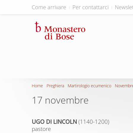
Come arrivare
Per contattarci
Newslet
Home
Preghiera
Martirologio ecumenico
Novembr
17 novembre
UGO DI LINCOLN
(
1140-1200)
pastore