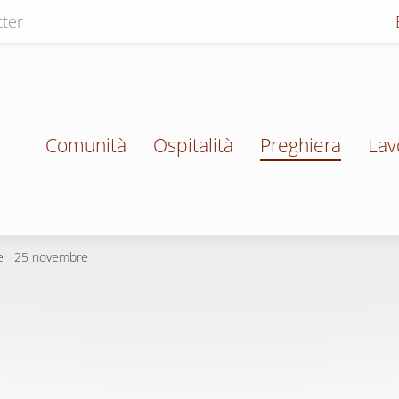
ter
Comunità
Ospitalità
Preghiera
Lav
e
25 novembre