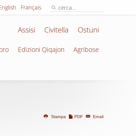
English
Français
Assisi
Civitella
Ostuni
oro
Edizioni Qiqajon
Agribose
Stampa
PDF
Email