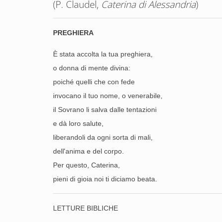
(P. Claudel,
Caterina di Alessandria
)
PREGHIERA
È stata accolta la tua preghiera,
o donna di mente
divina:
poiché quelli che con fede
invocano il tuo nome, o venerabile,
il Sovrano li salva dalle tentazioni
e dà loro salute,
liberandoli da ogni sorta di mali,
dell'anima e del corpo.
Per questo, Caterina,
pieni di gioia noi ti diciamo beata.
LETTURE BIBLICHE