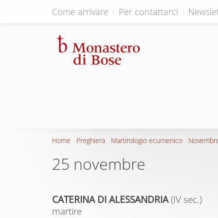
Come arrivare
Per contattarci
Newslet
Home
Preghiera
Martirologio ecumenico
Novembr
25 novembre
CATERINA DI ALESSANDRIA
(IV sec.)
martire