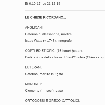
Ef 6,10-17; Lc 21,12-19
LE CHIESE RICORDANO
...
ANGLICANI:
Caterina di Alessandria, martire
Isaac Watts (+ 1748), innografo
COPTI ED ETIOPICI (16 hatūr/ ḫedār):
Dedicazione della chiesa di Sant'Onofrio (Chiesa copt
LUTERANI:
Caterina, martire in Egitto
MARONITI:
Clemente (I-II sec.), papa
ORTODOSSI E GRECO-CATTOLICI: