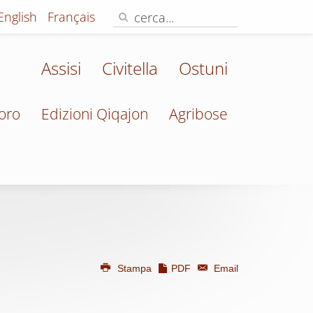
English
Français
Assisi
Civitella
Ostuni
oro
Edizioni Qiqajon
Agribose
Stampa
PDF
Email