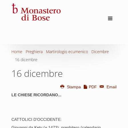
Home
Preghiera
Martirologio ecumenico
Dicembre
16 dicembre
16 dicembre
Stampa
PDF
Email
LE CHIESE RICORDANO...
CATTOLICI D'OCCIDENTE:
Giovanni da Kęty (+ 1473), presbitero (calendario