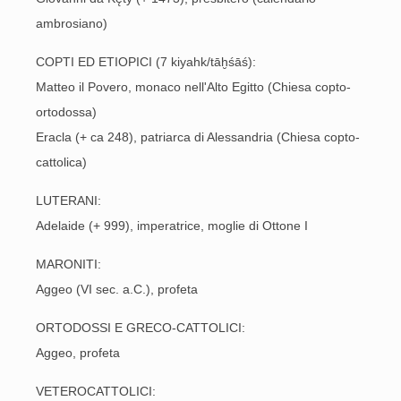
ambrosiano)
COPTI ED ETIOPICI (7 kiyahk/tāḫśāś):
Matteo il Povero, monaco nell'Alto Egitto (Chiesa copto-
ortodossa)
Eracla (+ ca 248), patriarca di Alessandria (Chiesa copto-
cattolica)
LUTERANI:
Adelaide (+ 999), imperatrice, moglie di Ottone I
MARONITI:
Aggeo (VI sec. a.C.), profeta
ORTODOSSI E GRECO-CATTOLICI:
Aggeo, profeta
VETEROCATTOLICI: