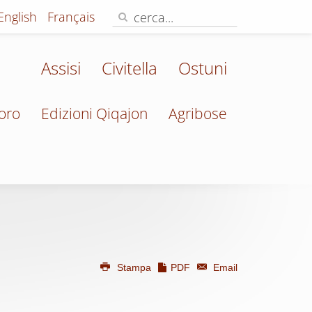
English
Français
Assisi
Civitella
Ostuni
oro
Edizioni Qiqajon
Agribose
Stampa
PDF
Email