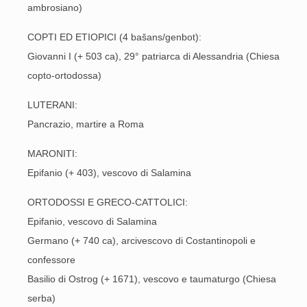
ambrosiano)
COPTI ED ETIOPICI (4 bašans/genbot):
Giovanni I (+ 503 ca), 29° patriarca di Alessandria (Chiesa
copto-ortodossa)
LUTERANI:
Pancrazio, martire a Roma
MARONITI:
Epifanio (+ 403), vescovo di Salamina
ORTODOSSI E GRECO-CATTOLICI:
Epifanio, vescovo di Salamina
Germano (+ 740 ca), arcivescovo di Costantinopoli e
confessore
Basilio di Ostrog (+ 1671), vescovo e taumaturgo (Chiesa
serba)