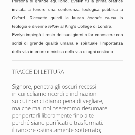
Persona di grande equilibrio, Evelyn fu la prima oratrice
invitata a tenere una conferenza teologica pubblica a
Oxford. Ricevette quindi la laurea
honoris
causa
in
teologia e divenne
fellow
al King's College di Londra.
Evelyn impiegò il resto dei suoi giorni a far conoscere con
scritti di grande qualità umana e spirituale l'importanza
della vita interiore e mistica nella vita di ogni cristiano.
TRACCE DI LETTURA
Signore, penetra gli oscuri recessi
in cui celiamo ricordi e inclinazioni
su cui non ci diamo pena di vegliare,
ma che mai noi oseremmo riesumare
per portarli liberamente fino a te
perché siano purificati e trasformati:
il rancore ostinatamente sotterrato;