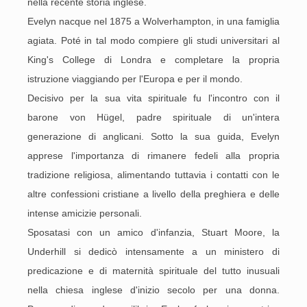
nella recente storia inglese.
Evelyn nacque nel 1875 a Wolverhampton, in una famiglia
agiata. Poté in tal modo compiere gli studi universitari al
King's College di Londra e completare la propria
istruzione viaggiando per l'Europa e per il mondo.
Decisivo per la sua vita spirituale fu l'incontro con il
barone von Hügel, padre spirituale di un'intera
generazione di anglicani. Sotto la sua guida, Evelyn
apprese l'importanza di rimanere fedeli alla propria
tradizione religiosa, alimentando tuttavia i contatti con le
altre confessioni cristiane a livello della preghiera e delle
intense amicizie personali.
Sposatasi con un amico d'infanzia, Stuart Moore, la
Underhill si dedicò intensamente a un ministero di
predicazione e di maternità spirituale del tutto inusuali
nella chiesa inglese d'inizio secolo per una donna.