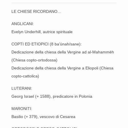
LE CHIESE RICORDANO...
ANGLICANI:
Evelyn Underhill, autrice spirituale
COPTI ED ETIOPICI (8 ba'ūnah/sane):
Dedicazione della chiesa della Vergine ad al-Mahammēh
(Chiesa copto-ortodossa)
Dedicazione della chiesa della Vergine a Eliopoli (Chiesa
copto-cattolica)
LUTERANI:
Georg Israel (+ 1588), predicatore in Polonia
MARONITI:
Basilio (+ 379), vescovo di Cesarea