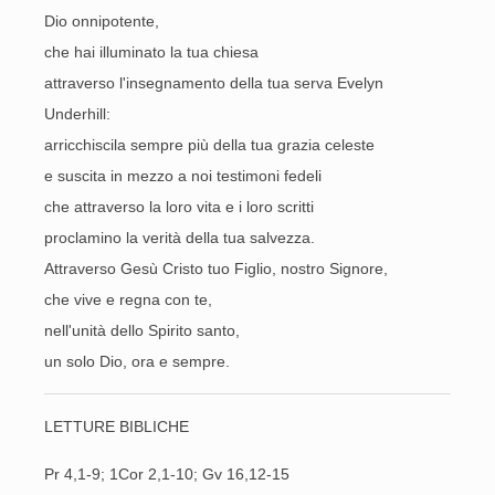
Dio onnipotente,
che hai illuminato la tua chiesa
attraverso l'insegnamento della tua serva Evelyn
Underhill:
arricchiscila sempre più della tua grazia celeste
e suscita in mezzo a noi testimoni fedeli
che attraverso la loro vita e i loro scritti
proclamino la verità della tua salvezza.
Attraverso Gesù Cristo tuo Figlio, nostro Signore,
che vive e regna con te,
nell'unità dello Spirito santo,
un solo Dio, ora e sempre.
LETTURE BIBLICHE
Pr 4,1-9; 1Cor 2,1-10; Gv 16,12-15