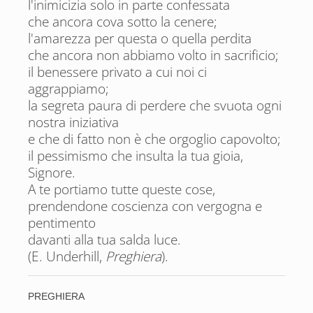
l'inimicizia solo in parte confessata
che ancora cova sotto la cenere;
l'amarezza per questa o quella perdita
che ancora non abbiamo volto in sacrificio;
il benessere privato a cui noi ci
aggrappiamo;
la segreta paura di perdere che svuota ogni
nostra iniziativa
e che di fatto non è che orgoglio capovolto;
il pessimismo che insulta la tua gioia,
Signore.
A te portiamo tutte queste cose,
prendendone coscienza con vergogna e
pentimento
davanti alla tua salda luce.
(E. Underhill,
Preghiera
).
PREGHIERA