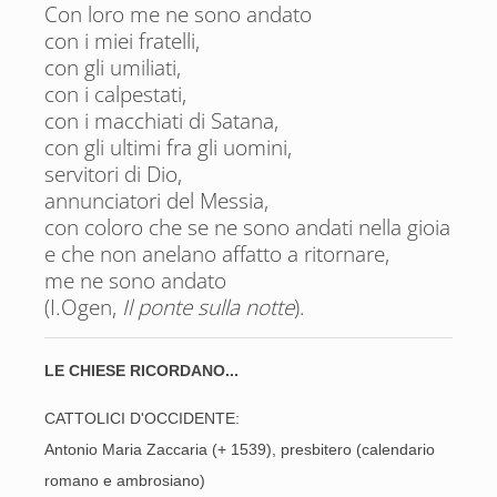
Con loro me ne sono andato
con i miei fratelli,
con gli umiliati,
con i calpestati,
con i macchiati di Satana,
con gli ultimi fra gli uomini,
servitori di Dio,
annunciatori del Messia,
con coloro che se ne sono andati nella gioia
e che non anelano affatto a ritornare,
me ne sono andato
(I.Ogen,
Il ponte sulla notte
).
LE CHIESE RICORDANO...
CATTOLICI D'OCCIDENTE:
Antonio Maria Zaccaria (+ 1539), presbitero (calendario
romano e ambrosiano)