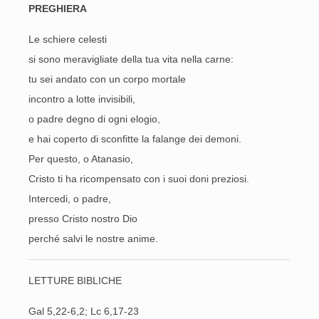
PREGHIERA
Le schiere celesti
si sono meravigliate della tua vita nella carne:
tu sei andato con un corpo mortale
incontro a lotte invisibili,
o padre degno di ogni elogio,
e hai coperto di sconfitte la falange dei demoni.
Per questo, o Atanasio,
Cristo ti ha ricompensato con i suoi doni preziosi.
Intercedi, o padre,
presso Cristo nostro Dio
perché salvi le nostre anime.
LETTURE BIBLICHE
Gal 5,22-6,2; Lc 6,17-23