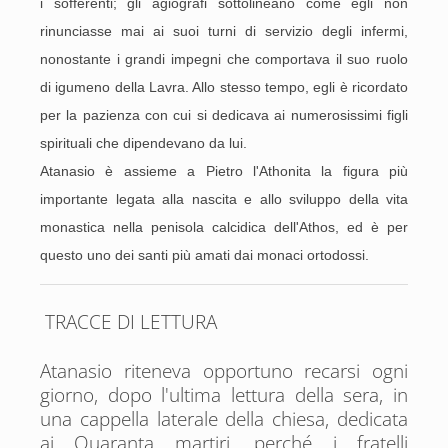
i sofferenti; gli agiografi sottolineano come egli non
rinunciasse mai ai suoi turni di servizio degli infermi,
nonostante i grandi impegni che comportava il suo ruolo
di igumeno della Lavra. Allo stesso tempo, egli è ricordato
per la pazienza con cui si dedicava ai numerosissimi figli
spirituali che dipendevano da lui.
Atanasio è assieme a Pietro l'Athonita la figura più
importante legata alla nascita e allo sviluppo della vita
monastica nella penisola calcidica dell'Athos, ed è per
questo uno dei santi più amati dai monaci ortodossi.
TRACCE DI LETTURA
Atanasio riteneva opportuno recarsi ogni
giorno, dopo l'ultima lettura della sera, in
una cappella laterale della chiesa, dedicata
ai Quaranta martiri, perché i fratelli