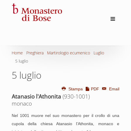
Home
Preghiera
Martirologio ecumenico
Luglio
5 luglio
5 luglio
Stampa
PDF
Email
Atanasio l'Athonita
(930-1001)
monaco
Nel 1001 muore nel suo monastero per il crollo di una
cupola della chiesa Atanasio l'Athonita, monaco e