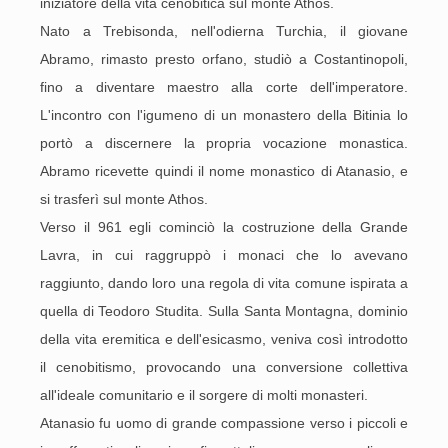
iniziatore della vita cenobitica sul monte Athos.
Nato a Trebisonda, nell'odierna Turchia, il giovane
Abramo, rimasto presto orfano, studiò a Costantinopoli,
fino a diventare maestro alla corte dell'imperatore.
L'incontro con l'igumeno di un monastero della Bitinia lo
portò a discernere la propria vocazione monastica.
Abramo ricevette quindi il nome monastico di Atanasio, e
si trasferì sul monte Athos.
Verso il 961 egli cominciò la costruzione della Grande
Lavra, in cui raggruppò i monaci che lo avevano
raggiunto, dando loro una regola di vita comune ispirata a
quella di Teodoro Studita. Sulla Santa Montagna, dominio
della vita eremitica e dell'esicasmo, veniva così introdotto
il cenobitismo, provocando una conversione collettiva
all'ideale comunitario e il sorgere di molti monasteri.
Atanasio fu uomo di grande compassione verso i piccoli e