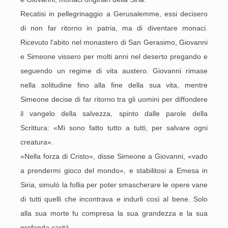
Recatisi in pellegrinaggio a Gerusalemme, essi decisero
di non far ritorno in patria, ma di diventare monaci.
Ricevuto l'abito nel monastero di San Gerasimo, Giovanni
e Simeone vissero per molti anni nel deserto pregando e
seguendo un regime di vita austero. Giovanni rimase
nella solitudine fino alla fine della sua vita, mentre
Simeone decise di far ritorno tra gli uomini per diffondere
il vangelo della salvezza, spinto dalle parole della
Scrittura: «Mi sono fatto tutto a tutti, per salvare ogni
creatura».
«Nella forza di Cristo», disse Simeone a Giovanni, «vado
a prendermi gioco del mondo», e stabilitosi a Emesa in
Siria, simulò la follia per poter smascherare le opere vane
di tutti quelli che incontrava e indurli così al bene. Solo
alla sua morte fu compresa la sua grandezza e la sua
profonda carità.