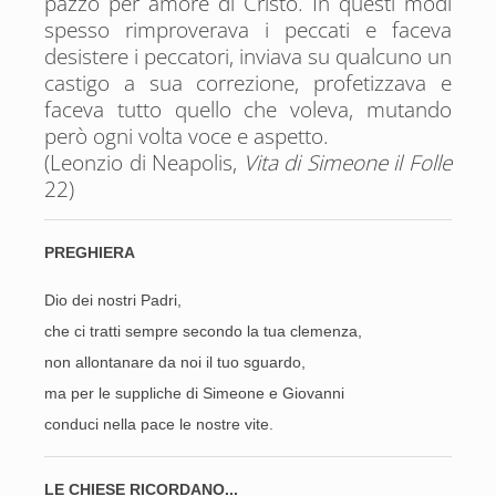
pazzo per amore di Cristo. In questi modi
spesso rimproverava i peccati e faceva
desistere i peccatori, inviava su qualcuno un
castigo a sua correzione, profetizzava e
faceva tutto quello che voleva, mutando
però ogni volta voce e aspetto.
(Leonzio di Neapolis,
Vita di Simeone il Folle
22)
PREGHIERA
Dio dei nostri Padri,
che ci tratti sempre secondo la tua clemenza,
non allontanare da noi il tuo sguardo,
ma per le suppliche di Simeone e Giovanni
conduci nella pace le nostre vite
.
LE CHIESE RICORDANO...