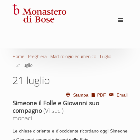
Home
Preghiera
Martirologio ecumenico
Luglio
21 luglio
21 luglio
Stampa
PDF
Email
Simeone il Folle e Giovanni suo
compagno
(VI sec.)
monaci
Le chiese d'oriente e d'occidente ricordano oggi Simeone
e Giovanni, monaci originari della Siria.