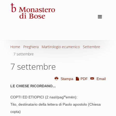
Home
Preghiera
Martirologio ecumenico
Settembre
7 settembre
7 settembre
Stampa
PDF
Email
LE CHIESE RICORDANO...
w
COPTI ED ETIOPICI (2 nasī/pag
emēn):
Tito, destinatario della lettera di Paolo apostolo (Chiesa
copta)