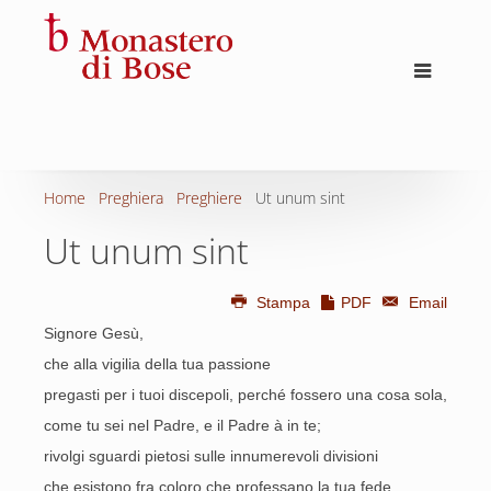
Home
Preghiera
Preghiere
Ut unum sint
Ut unum sint
Stampa
PDF
Email
Signore Gesù,
che alla vigilia della tua passione
pregasti per i tuoi discepoli, perché fossero una cosa sola,
come tu sei nel Padre, e il Padre à in te;
rivolgi sguardi pietosi sulle innumerevoli divisioni
che esistono fra coloro che professano la tua fede