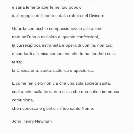
e sana le ferite aperte nel tuo popolo
dall'orgoglio dell'uomo e dalla rabbia del Divisore.
Guarda con occhio compassionevole alle anime
nate nell'una o nell'altra di queste confessioni,
la cui reciproca estraneità è opera di uomini, non tua,
e conducili all'unica comunione che tu hai fondato sulla
terra:
la Chiesa una, santa, cattolica e apostolica.
E come nel cielo non c'à che una sola società santa,
così anche sulla terra non ci sia che una sola e immensa
comunione,
che riconosca e glorifichi il tuo santo Nome.
John Henry Newman