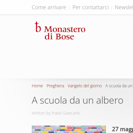
Come arrivare
Per contattarci
Newslet
Home
Preghiera
Vangelo del giorno
A scuola da un
A scuola da un albero
Written by fratel Giancarlo.
27 magg