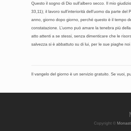
Questo il sogno di Dio sull’albero secco. Il mio giudiz
33,11); il lavoro sull’interiorità dell’uomo da parte del
anno, giorno dopo giorno, perché questo è il tempo de
constatazione. L’uomo può amare la tenebra più della l
atto attenti a se stessi, senza dimenticare che le risor
salvezza si è abbattuto su di lui, per le sue piaghe noi s
Il vangelo del giorno è un servizio gratuito. Se vuoi, p
Copyright ©
Monast