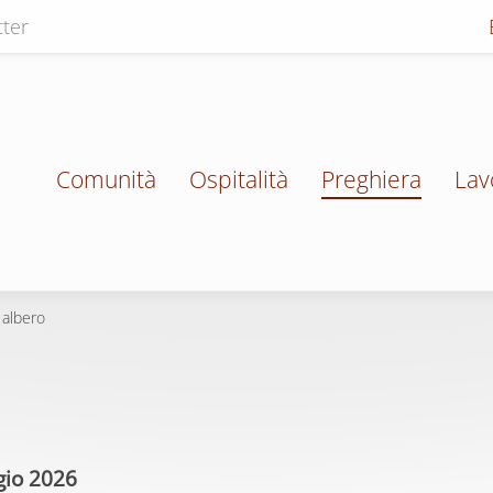
ter
Comunità
Ospitalità
Preghiera
Lav
 albero
io 2026