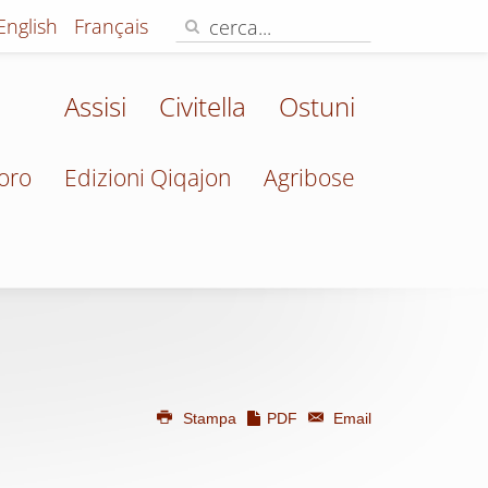
English
Français
Assisi
Civitella
Ostuni
oro
Edizioni Qiqajon
Agribose
Stampa
PDF
Email