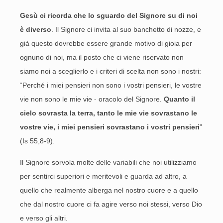
Gesù ci ricorda che lo sguardo del Signore su di noi
è diverso
. Il Signore ci invita al suo banchetto di nozze, e
già questo dovrebbe essere grande motivo di gioia per
ognuno di noi, ma il posto che ci viene riservato non
siamo noi a sceglierlo e i criteri di scelta non sono i nostri:
“Perché i miei pensieri non sono i vostri pensieri, le vostre
vie non sono le mie vie - oracolo del Signore.
Quanto il
cielo sovrasta la terra, tanto le mie vie sovrastano le
vostre vie, i miei pensieri sovrastano i vostri pensieri
”
(Is 55,8-9).
Il Signore sorvola molte delle variabili che noi utilizziamo
per sentirci superiori e meritevoli e guarda ad altro, a
quello che realmente alberga nel nostro cuore e a quello
che dal nostro cuore ci fa agire verso noi stessi, verso Dio
e verso gli altri.