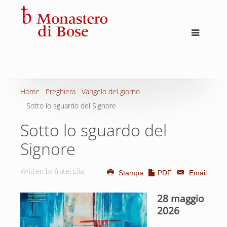
Home
Preghiera
Vangelo del giorno
Sotto lo sguardo del Signore
Sotto lo sguardo del
Signore
Written by fratel Elia.
Stampa
PDF
Email
28 maggio
2026