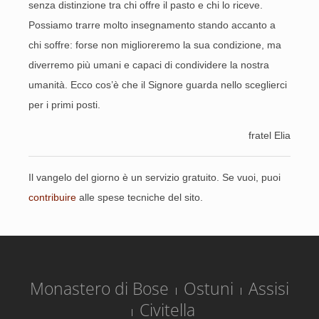
senza distinzione tra chi offre il pasto e chi lo riceve.
Possiamo trarre molto insegnamento stando accanto a
chi soffre: forse non miglioreremo la sua condizione, ma
diverremo più umani e capaci di condividere la nostra
umanità. Ecco cos’è che il Signore guarda nello sceglierci
per i primi posti.
fratel Elia
Il vangelo del giorno è un servizio gratuito. Se vuoi, puoi
contribuire
alle spese tecniche del sito.
Monastero di Bose
Ostuni
Assisi
Civitella