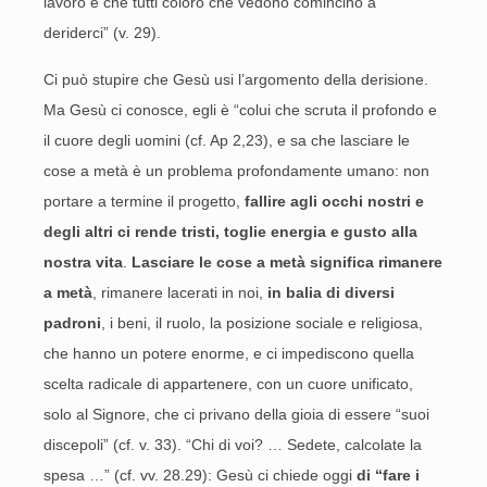
lavoro e che tutti coloro che vedono comincino a
deriderci” (v. 29).
Ci può stupire che Gesù usi l’argomento della derisione.
Ma Gesù ci conosce, egli è “colui che scruta il profondo e
il cuore degli uomini (cf. Ap 2,23), e sa che lasciare le
cose a metà è un problema profondamente umano: non
portare a termine il progetto,
fallire agli occhi nostri e
degli altri ci rende tristi, toglie energia e gusto alla
nostra vita
.
Lasciare le cose a metà significa rimanere
a metà
, rimanere lacerati in noi,
in balia di diversi
padroni
, i beni, il ruolo, la posizione sociale e religiosa,
che hanno un potere enorme, e ci impediscono quella
scelta radicale di appartenere, con un cuore unificato,
solo al Signore, che ci privano della gioia di essere “suoi
discepoli” (cf. v. 33). “Chi di voi? … Sedete, calcolate la
spesa …” (cf. vv. 28.29): Gesù ci chiede oggi
di “fare i