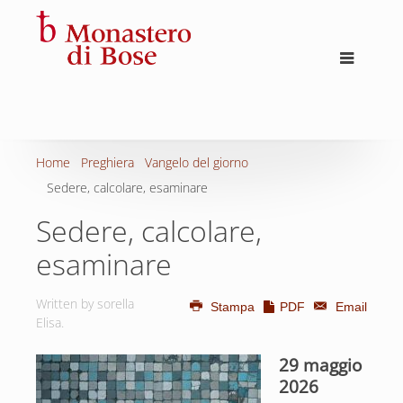
Home
Preghiera
Vangelo del giorno
Sedere, calcolare, esaminare
Sedere, calcolare,
esaminare
Written by sorella
Stampa
PDF
Email
Elisa.
29 maggio
2026