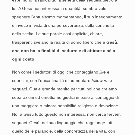
esprimono la radicalità, la serietà della sequela dietro a
lui. A Gesù non interessa la quantità, sembra voler
spegnere l’entusiasmo momentaneo, il suo insegnamento
è invece in vista di una perseveranza, della continuità
della scelta. Le sue parole così esplicite, chiare,
trasparenti svelano la realtà di uomo libero che è
Gesù,
che non ha la finalità di sedurre e di attirare a sé a
ogni costo
.
Non come i seduttori di oggi che conteggiano
like
e
cuoricini, con l’unica finalità di aumentare
followers
e
seguaci. Quale grande monito per tutti noi che creiamo
separazioni ed emettiamo giudizi in base al conteggio di
una maggiore o minore sensibilità religiosa o devozione.
No, a Gesù tutto questo non interessa, non cerca ferventi
seguaci. Gesù, nel suo linguaggio che raggiunge tutti,
quello delle parabole, della concretezza della vita, con