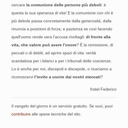
cercare
la comunione delle persone più deboli
: è
questa la sua speranza di vita! E la comunione con chi è
più debole passa concretamente dalla generosità, dalla
rinuncia a posizioni di forza; e pazienza se così facendo
quell’uomo rende vera l’accusa rivoltagli:
di fronte alla
vita, che valore può avere l’onore
? È la remissione, di
peccati o di debiti, ad aprire spazi di vita: verità
scandalosa per i bilanci e per i tribunali delle coscienze.
Lo è anche per noi, discepoli e discepole, o riusciamo a
riconoscervi
l’invito a uscire dai nostri steccati
?
fratel Federico
Il vangelo del giorno è un servizio gratuito. Se vuoi, puoi
contribuire
alle spese tecniche del sito.