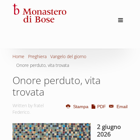
Home
Preghiera
Vangelo del giorno
Onore perduto, vita trovata
Onore perduto, vita
trovata
Written by fratel
Stampa
PDF
Email
Federico.
2 giugno
2026