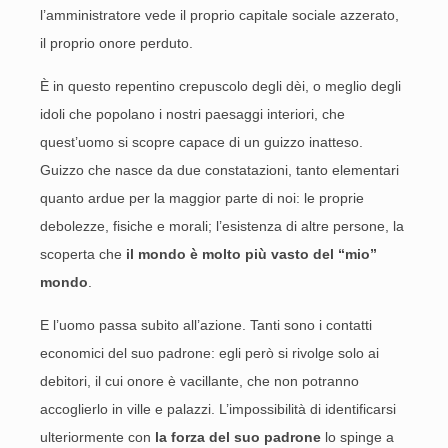
l’amministratore vede il proprio capitale sociale azzerato,
il proprio onore perduto.
È in questo repentino crepuscolo degli dèi, o meglio degli
idoli che popolano i nostri paesaggi interiori, che
quest’uomo si scopre capace di un guizzo inatteso.
Guizzo che nasce da due constatazioni, tanto elementari
quanto ardue per la maggior parte di noi: le proprie
debolezze, fisiche e morali; l’esistenza di altre persone, la
scoperta che
il mondo è molto più vasto del “mio”
mondo
.
E l’uomo passa subito all’azione. Tanti sono i contatti
economici del suo padrone: egli però si rivolge solo ai
debitori, il cui onore è vacillante, che non potranno
accoglierlo in ville e palazzi. L’impossibilità di identificarsi
ulteriormente con
la forza del suo padrone
lo spinge a