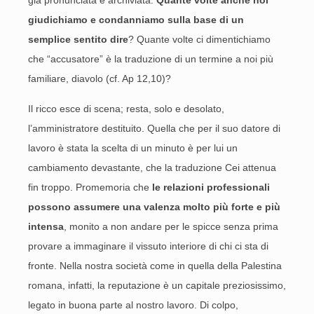
già pronunciata e archiviata.
Quante volte anche noi
giudichiamo e condanniamo sulla base di un
semplice sentito dire
? Quante volte ci dimentichiamo
che “accusatore” è la traduzione di un termine a noi più
familiare, diavolo (cf. Ap 12,10)?
Il ricco esce di scena; resta, solo e desolato,
l’amministratore destituito. Quella che per il suo datore di
lavoro è stata la scelta di un minuto è per lui un
cambiamento devastante, che la traduzione Cei attenua
fin troppo. Promemoria che
le relazioni professionali
possono assumere una valenza molto più forte e più
intensa
, monito a non andare per le spicce senza prima
provare a immaginare il vissuto interiore di chi ci sta di
fronte. Nella nostra società come in quella della Palestina
romana, infatti, la reputazione è un capitale preziosissimo,
legato in buona parte al nostro lavoro. Di colpo,