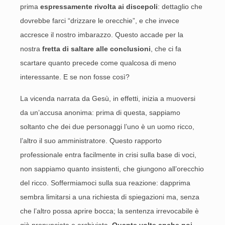
prima
espressamente rivolta ai discepoli
: dettaglio che
dovrebbe farci “drizzare le orecchie”, e che invece
accresce il nostro imbarazzo. Questo accade per la
nostra
fretta di saltare alle conclusioni
, che ci fa
scartare quanto precede come qualcosa di meno
interessante. E se non fosse così?
La vicenda narrata da Gesù, in effetti, inizia a muoversi
da un’accusa anonima: prima di questa, sappiamo
soltanto che dei due personaggi l’uno è un uomo ricco,
l’altro il suo amministratore. Questo rapporto
professionale entra facilmente in crisi sulla base di voci,
non sappiamo quanto insistenti, che giungono all’orecchio
del ricco. Soffermiamoci sulla sua reazione: dapprima
sembra limitarsi a una richiesta di spiegazioni ma, senza
che l’altro possa aprire bocca; la sentenza irrevocabile è