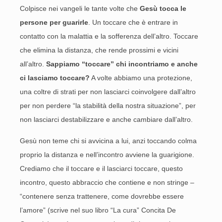
Colpisce nei vangeli le tante volte che
Gesù tocca le
persone per guarirle
. Un toccare che è entrare in
contatto con la malattia e la sofferenza dell’altro. Toccare
che elimina la distanza, che rende prossimi e vicini
all’altro.
Sappiamo “toccare” chi incontriamo e anche
ci lasciamo toccare?
A volte abbiamo una protezione,
una coltre di strati per non lasciarci coinvolgere dall’altro
per non perdere “la stabilità della nostra situazione”, per
non lasciarci destabilizzare e anche cambiare dall’altro.
Gesù non teme chi si avvicina a lui, anzi toccando colma
proprio la distanza e nell’incontro avviene la guarigione.
Crediamo che il toccare e il lasciarci toccare, questo
incontro, questo abbraccio che contiene e non stringe –
“contenere senza trattenere, come dovrebbe essere
l’amore” (scrive nel suo libro “La cura” Concita De