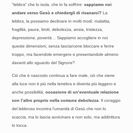
“lebbra” che lo isola, che lo fa soffrire:
sappiamo noi
andare verso Gesù e chiedergli di risanarci?
La
lebbra, la possiamo declinare in molti modi: malattia,
fragilità, paure, limiti, debolezza, ansia, tristezza,
depressione, povertà… Sappiamo accogliere in noi
queste dimensioni, senza lasciarcene bloccare e ferire
troppo, ma facendole emergere e presentandole almeno
davanti allo sguardo del Signore?
Ciò che è nascosto continua a fare male, ciò che viene
alla luce non è più nella tenebra e diventa più leggero e
anche possibilità,
occasione di un’eventuale relazione
con l’altro proprio nella comune debolezza
. Il coraggio
del lebbroso incontra l’umanità di Gesù che non lo
scaccia, ma lo lascia avvicinare e non solo, ma addirittura
lo tocca.