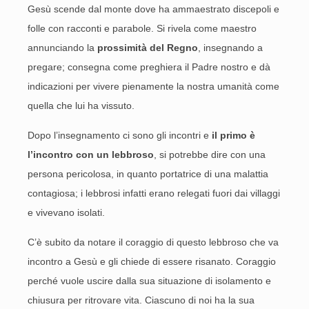
Gesù scende dal monte dove ha ammaestrato discepoli e
folle con racconti e parabole. Si rivela come maestro
annunciando la
prossimità del Regno
, insegnando a
pregare; consegna come preghiera il Padre nostro e dà
indicazioni per vivere pienamente la nostra umanità come
quella che lui ha vissuto.
Dopo l’insegnamento ci sono gli incontri e
il primo è
l’incontro con un lebbroso
, si potrebbe dire con una
persona pericolosa, in quanto portatrice di una malattia
contagiosa; i lebbrosi infatti erano relegati fuori dai villaggi
e vivevano isolati.
C’è subito da notare il coraggio di questo lebbroso che va
incontro a Gesù e gli chiede di essere risanato. Coraggio
perché vuole uscire dalla sua situazione di isolamento e
chiusura per ritrovare vita. Ciascuno di noi ha la sua