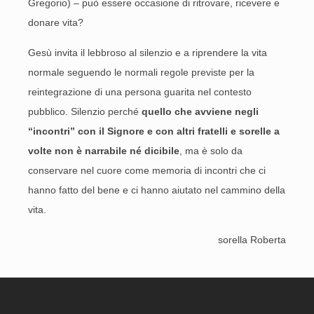
Gregorio) – può essere occasione di ritrovare, ricevere e
donare vita?
Gesù invita il lebbroso al silenzio e a riprendere la vita
normale seguendo le normali regole previste per la
reintegrazione di una persona guarita nel contesto
pubblico. Silenzio perché
quello che avviene negli
“incontri” con il Signore e con altri fratelli e sorelle a
volte non è narrabile né dicibile
, ma è solo da
conservare nel cuore come memoria di incontri che ci
hanno fatto del bene e ci hanno aiutato nel cammino della
vita.
sorella Roberta