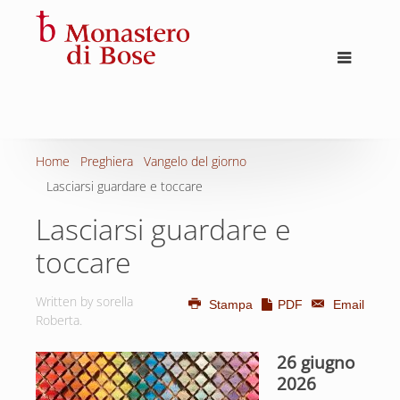
Home
Preghiera
Vangelo del giorno
Lasciarsi guardare e toccare
Lasciarsi guardare e
toccare
Written by sorella
Stampa
PDF
Email
Roberta.
26 giugno
2026