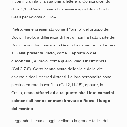
Incomincia infatti la sua prima lettera ai Corinzi dicendo:
(Icor 1,1) «Paolo, chiamato a essere apostolo di Cristo
Gesù per volontà di Dio».
Pietro, viene presentato come il “primo” del gruppo dei
Dodici. Paolo, a differenza di Pietro, non ha fatto parte dei
Dodici e non ha conosciuto Gesù storicamente. La Lettera
ai Galati presenta Pietro, come “
l’apostolo dei
circoncisi
”, e Paolo, come quello “
degli incirconcisi
”
(Gal 2,7-8). Certo hanno avuto delle vie e delle vite
diverse e degli itinerari distanti. Le loro personalità sono
persino entrate in conflitto (Gal 2,11-15), eppure, in
Cristo, erano
affratellati a tal punto che i loro cammini
esistenziali hanno entrambi
trovato a Roma il luogo
del martirio
.
Leggendo il testo di oggi, vediamo la grande fatica dei