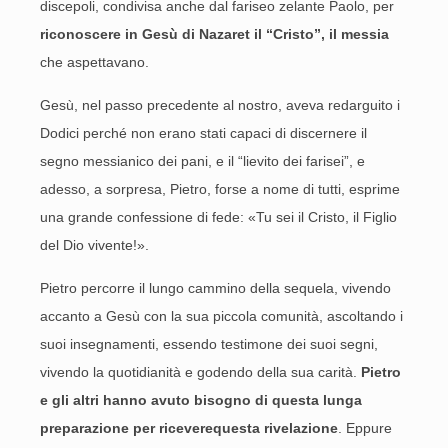
discepoli, condivisa anche dal fariseo zelante Paolo, per
riconoscere in Gesù di Nazaret il “Cristo”, il messia
che aspettavano.
Gesù, nel passo precedente al nostro, aveva redarguito i
Dodici perché non erano stati capaci di discernere il
segno messianico dei pani, e il “lievito dei farisei”, e
adesso, a sorpresa, Pietro, forse a nome di tutti, esprime
una grande confessione di fede: «Tu sei il Cristo, il Figlio
del Dio vivente!».
Pietro percorre il lungo cammino della sequela, vivendo
accanto a Gesù con la sua piccola comunità, ascoltando i
suoi insegnamenti, essendo testimone dei suoi segni,
vivendo la quotidianità e godendo della sua carità.
Pietro
e gli altri hanno avuto bisogno di questa lunga
preparazione per ricevere
questa rivelazione
. Eppure