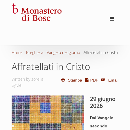
Home
Preghiera
Vangelo del giorno
Affratellati in Cristo
Affratellati in Cristo
Written by sorella
Stampa
PDF
Email
Sylvie.
29 giugno
2026
Dal Vangelo
secondo