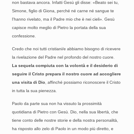
non bastava ancora. Infatti Gesù gli disse: «Beato sei tu,
Simone, figlio di Giona, perché né carne né sangue te
l'hanno rivelato, ma il Padre mio che è nei cieli». Gesù
capisce molto meglio di Pietro la portata della sua
confessione.
Credo che noi tutti cristiani/e abbiamo bisogno di ricevere
la rivelazione del Padre nel profondo del nostro cuore.
La
sequela compiuta con la volontà e il desiderio di
seguire il Cristo prepara il nostro cuore ad accogliere
una visita di Dio
, affinché possiamo riconoscere il Cristo
in tutta la sua pienezza.
Paolo da parte sua non ha vissuto la prossimità
quotidiana di Pietro con Gesù. Dio, nella sua libertà, che
tiene conto delle nostre storie e della nostra personalità,
ha risposto allo zelo di Paolo in un modo più diretto, e