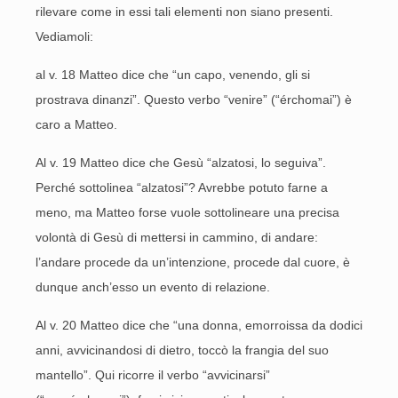
rilevare come in essi tali elementi non siano presenti.
Vediamoli:
al v. 18 Matteo dice che “un capo, venendo, gli si
prostrava dinanzi”. Questo verbo “venire” (“érchomai”) è
caro a Matteo.
Al v. 19 Matteo dice che Gesù “alzatosi, lo seguiva”.
Perché sottolinea “alzatosi”? Avrebbe potuto farne a
meno, ma Matteo forse vuole sottolineare una precisa
volontà di Gesù di mettersi in cammino, di andare:
l’andare procede da un’intenzione, procede dal cuore, è
dunque anch’esso un evento di relazione.
Al v. 20 Matteo dice che “una donna, emorroissa da dodici
anni, avvicinandosi di dietro, toccò la frangia del suo
mantello”. Qui ricorre il verbo “avvicinarsi”