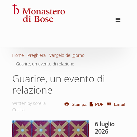
Home
Preghiera
Vangelo del giorno
Guarire, un evento di relazione
Guarire, un evento di
relazione
Written by sorella
Stampa
PDF
Email
Cecilia.
6 luglio
2026