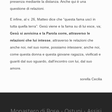
presenza mediante la distanza. Anche qui è una
questione di relazioni.
E infine, al v. 26, Matteo dice che “questa fama uscì in
tutta quella terra”: Gesù viene e la fama su di lui esce, va;
Gesù si avvicina e la Parola corre, attraverso le
relazioni che lui intesse
, attraverso le relazioni che
anche noi, nel suo nome, possiamo intessere; anche noi,
come questa donna e questa giovane ragazza, vivificati e
guariti dal suo sguardo, dall’incontro con lui, dal suo
amore.
sorella Cecilia
Monastero di Bose
Ostuni
Assisi