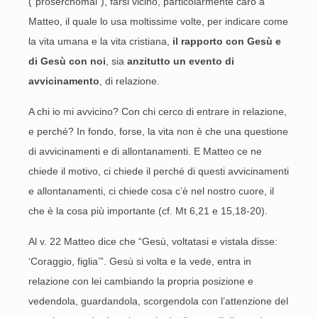
(“prosérchomai”), farsi vicino, particolarmente caro a
Matteo, il quale lo usa moltissime volte, per indicare come
la vita umana e la vita cristiana,
il rapporto con Gesù e
di Gesù con noi
, sia
anzitutto un evento di
avvicinamento
, di relazione.
A chi io mi avvicino? Con chi cerco di entrare in relazione,
e perché? In fondo, forse, la vita non è che una questione
di avvicinamenti e di allontanamenti. E Matteo ce ne
chiede il motivo, ci chiede il perché di questi avvicinamenti
e allontanamenti, ci chiede cosa c’è nel nostro cuore, il
che è la cosa più importante (cf. Mt 6,21 e 15,18-20).
Al v. 22 Matteo dice che “Gesù, voltatasi e vistala disse:
‘Coraggio, figlia’”. Gesù si volta e la vede, entra in
relazione con lei cambiando la propria posizione e
vedendola, guardandola, scorgendola con l’attenzione del