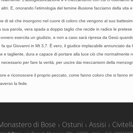
 altri. E, onorando l’etimologia del temine illusione facciamo della vita e
one di sé che insorgono nel cuore di coloro che vengono al suo battesimo.
a sua parola, vera spada a doppio taglio che recide in radice le pretese 
si, ovvero esercita un giudizio, e non a caso sarà ripresa da Gesù quando
e fa qui Giovanni in Mt 3,7. È vero, il giudice implacabile annunciato da
e e tagliente, dura e capace di portare alla luce ciò che normalmente 
io necessario per fare la verità, per uscire dai meccanismi della menzogn
o cuore e riconoscere il proprio peccato, come fanno coloro che si fanno
raverso la fede.
Monastero di Bose
Ostuni
Assisi
Civitell