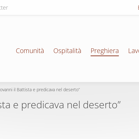
ter
Comunità
Ospitalità
Preghiera
Lav
ovanni il Battista e predicava nel deserto”
sta e predicava nel deserto”