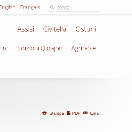
English
Français
Assisi
Civitella
Ostuni
oro
Edizioni Qiqajon
Agribose
Stampa
PDF
Email