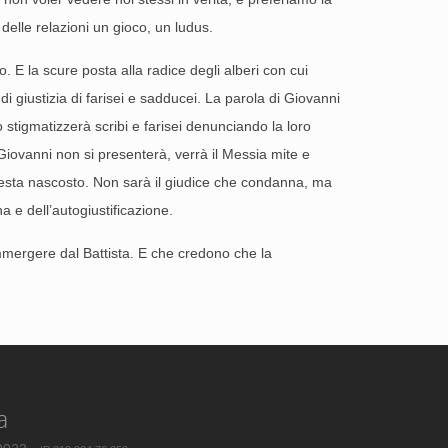
 delle relazioni un gioco, un ludus.
 E la scure posta alla radice degli alberi con cui
di giustizia di farisei e sadducei. La parola di Giovanni
 stigmatizzerà scribi e farisei denunciando la loro
 Giovanni non si presenterà, verrà il Messia mite e
resta nascosto. Non sarà il giudice che condanna, ma
a e dell’autogiustificazione.
 immergere dal Battista. E che credono che la
a