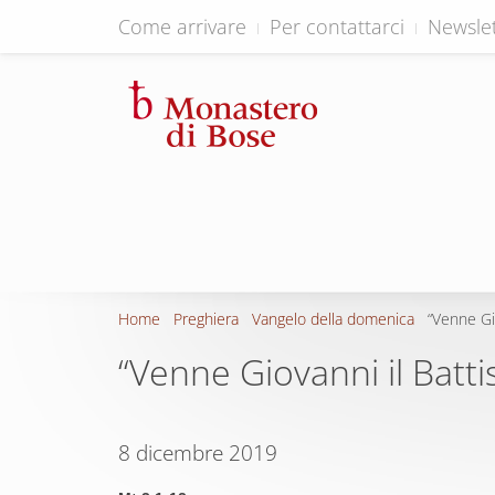
Come arrivare
Per contattarci
Newslet
Home
Preghiera
Vangelo della domenica
“Venne Gi
“Venne Giovanni il Batti
8 dicembre 2019