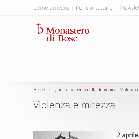
Come arrivare
Per contattarci
Newslet
Home
Preghiera
Vangelo della domenica
Violenza 
Violenza e mitezza
2 april