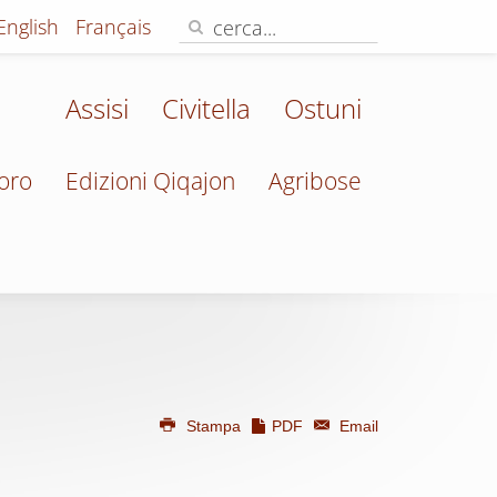
English
Français
Assisi
Civitella
Ostuni
oro
Edizioni Qiqajon
Agribose
Stampa
PDF
Email