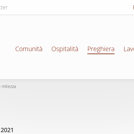
ter
Comunità
Ospitalità
Preghiera
Lav
e mitezza
e 2021